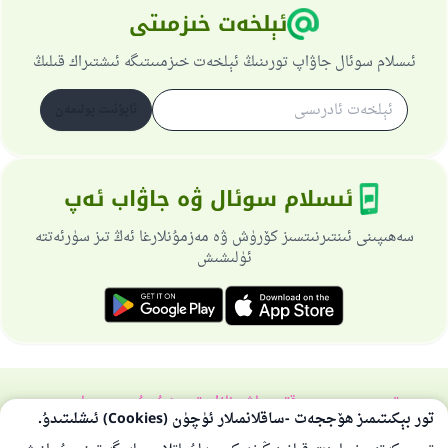
ئېلخەت خىزمىتى
ئىسلام سوئال جاۋاپ تورىنىڭ ئېلخەت خىزمىىتىگە ئىشتىراك قىلىڭ
ئابۇنىت بولىمەن
ئىسلام سوئال ۋە جاۋاب ئەپ
سەھىپىنى ئىنتىرنىتسىز كۆرۈش ۋە مەزمۇنلارغا ئەڭ تىز سۈرئەتتە
ئۈلىشىش
تورسەھىپىسى ھەققىدە
باش نازارەتچى
خۇسۇسىي سىياسەت
تور بېكىتىمىز ھۆججەت -ساقلانمىلار ئۈچۈن (Cookies) ئىشلىتىدۇ.
بارلىق ھوقۇق ئىسلام سوئال-جاۋاپ تورىغا مەنسۇپتۇر 1997-2025 ©