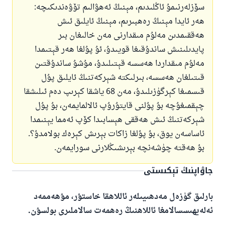
سۆزلەرنىمۇ ئاڭلىدىم، مېنىڭ ئەھۋالىم تۆۋەندىكىچە:
ھەر ئايدا مېنىڭ رەھبىرىم، مېنىڭ ئايلىق ئىش
ھەققىمدىن مەلۇم مىقدارنى مەن خالىغان بىر
پايدىلىنىش ساندۇقىغا قويىدۇ، ئۇ پۇلغا ھەر قېتىمدا
مەلۇم مىقداردا ھەسسە قېتىلىدۇ، مۇشۇ ساندۇقتىن
قىتىلغان ھەسسە، بىرلىكتە شېركەتنىڭ ئايلىق پۇل
قىسمىغا كېرگۈزىلىدۇ، مەن 68 ياشقا كېرىپ دەم ئىلىشقا
چېقمىغۇچە بۇ پۇلنى قايتۇرۇپ ئالالمايمەن، بۇ پۇل
شېركەتنىڭ ئىش ھەققى ھېسابىدا كۆپ ئەمما يېنىمدا
ئاساسەن يوق، بۇ پۇلغا زاكات بېرىش كېرەك بولامدۇ؟.
بۇ ھەقتە چۈشەنچە بېرىشىڭلارنى سورايمەن.
جاۋاپنىڭ تېكىستى
بارلىق گۈزەل مەدھىيىلەر ئاللاھقا خاستۇر، مۇھەممەد
ئەلەيھىسسالامغا ئاللاھنىڭ رەھمەت سالاملىرى بولسۇن.