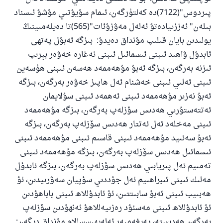
پىردوس"(7122)دە كەلتۈرگەن، ئىمام سۇيۇتىي مۇشۇ ئىسناد
بىلەن" ئەززىيادەتۇ ئەلەل مەۋزۇئات"(565)تا دەيلەمىينىڭ
يولىدىن بايان قىلىپ مۇنداق دەيدۇ: بىزگە ئەبۇل پەتھى
ئابدۇل ۋاھىد ئىبنى ئىسمائىل ئىبنى نەغارە خەۋەر بېرىپ
ئىزنە بەرگەن، بىزگە ئەبۇ مۇھەممەد ھەسەن ئىبنى ھۈسەين
ئىبنى ئەلىي ئىبنى خەشنام ئەل ھاپىز خەۋەر بەرگەن، بىزگە
ئەبۇ نەزىر مۇھەممەد ئىبنى ئەھمەد ئىبنى سۇلايمان
ئەتتەستۇرىي ھەدىس سۆزلەپ بەرگەن، بىزگە مۇھەممەد
ئىبنى مەخلەد ئەل ئەتتار ھەدىس سۆزلەپ بەرگەن، بىزگە
ئەبۇ سەئىيد مۇھەممەد ئىبنى قاسىم ئىبنى مۇھەممەد ئىبنى
ئىسمائىل ھەدىس سۆزلەپ بەرگەن، بىزگە مۇھەممەد ئىبنى
تەمىيم ئەل پىريابىي ھەدىس سۆزلەپ بەرگەن، بىزگە ئابدۇل
مەلىك ئىبنى ئىبراھىيم ئەل جۇددىي سۇپيان سەۋرىيدىن، ئۇ
ھەبىيب ئىبنى ئەبۇ سابىتتىن، ئۇ ئابدۇللاھ ئىبنى باباھۇدىن
ئۇ ئابدۇللاھ ئىبنى مەسئۇد رەزىيەللاھۇ ئەنھۇدىن سۆزلەپ
بەرگەن ھەدىستە، پەيغەمبەر ئەلەيھىسسالام مۇنداق دېگەن: