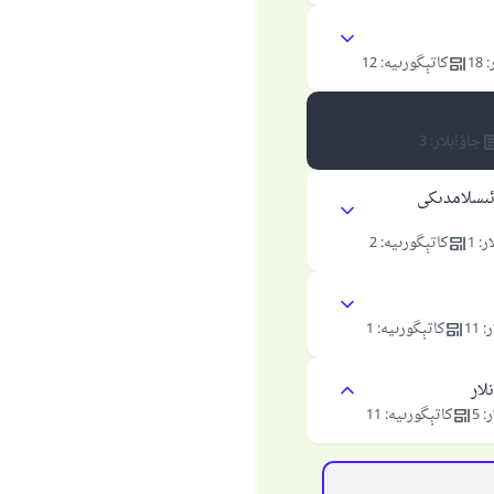
:
18
كاتېگورىيە
:
12
جاۋابلار
:
3
ئىسلامدىكى
ار
:
1
كاتېگورىيە
:
2
ر
:
11
كاتېگورىيە
:
1
لار
ر
:
5
كاتېگورىيە
:
11