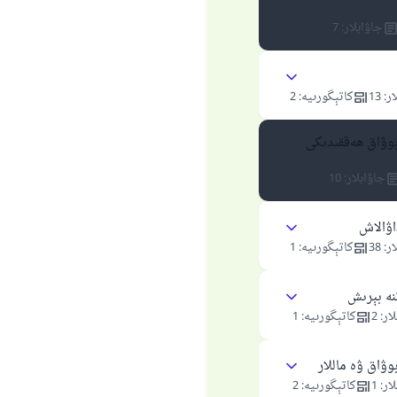
جاۋابلار
:
7
ار
:
13
كاتېگورىيە
:
2
بوۋاق ھەققىدىكى
جاۋابلار
:
10
اۋالاش
ار
:
38
كاتېگورىيە
:
1
نە بېرىش
ار
:
2
كاتېگورىيە
:
1
وۋاق ۋە ماللار
ار
:
1
كاتېگورىيە
:
2