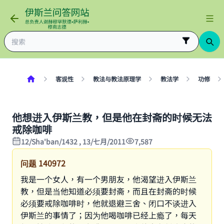
客观性
教法与教法原理学
教法学
功修
他想进入伊斯兰教，但是他在封斋的时候无法
戒除咖啡
12/Sha'ban/1432 , 13/七月/2011
7,587
问题
140972
我是一个女人，有一个男朋友，他渴望进入伊斯兰
教，但是当他知道必须要封斋，而且在封斋的时候
必须要戒除咖啡时，他就退避三舍、闭口不谈进入
伊斯兰的事情了；因为他喝咖啡已经上瘾了，每天