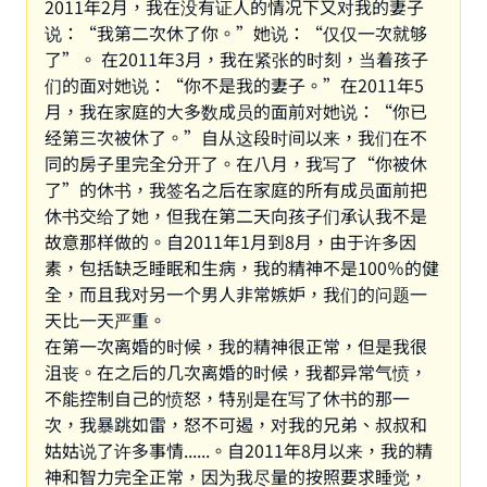
2011年2月，我在没有证人的情况下又对我的妻子
说：“我第二次休了你。”她说：“仅仅一次就够
了”。 在2011年3月，我在紧张的时刻，当着孩子
们的面对她说：“你不是我的妻子。”在2011年5
月，我在家庭的大多数成员的面前对她说：“你已
经第三次被休了。”自从这段时间以来，我们在不
同的房子里完全分开了。在八月，我写了“你被休
了”的休书，我签名之后在家庭的所有成员面前把
休书交给了她，但我在第二天向孩子们承认我不是
故意那样做的。自2011年1月到8月，由于许多因
素，包括缺乏睡眠和生病，我的精神不是100％的健
全，而且我对另一个男人非常嫉妒，我们的问题一
天比一天严重。
在第一次离婚的时候，我的精神很正常，但是我很
沮丧。在之后的几次离婚的时候，我都异常气愤，
不能控制自己的愤怒，特别是在写了休书的那一
次，我暴跳如雷，怒不可遏，对我的兄弟、叔叔和
姑姑说了许多事情......。自2011年8月以来，我的精
神和智力完全正常，因为我尽量的按照要求睡觉，