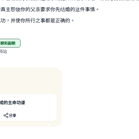
的真主恕饶你的父亲要求你先结婚的这件事情。
成功，并使你所行之事都是正确的。
正朝和副朝
网站
成的主命功课
分享