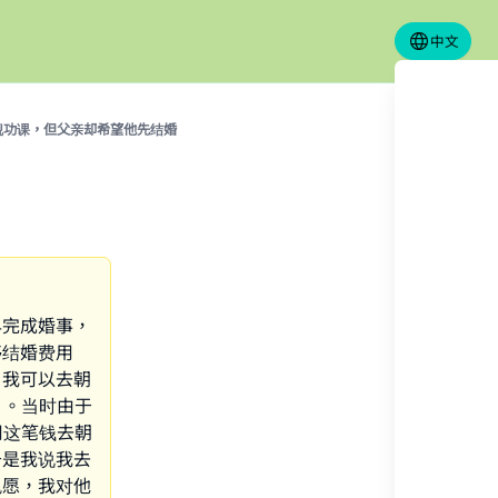
中文
觐功课，但父亲却希望他先结婚
早完成婚事，
够结婚费用
，我可以去朝
）。当时由于
用这笔钱去朝
于是我说我去
夙愿，我对他