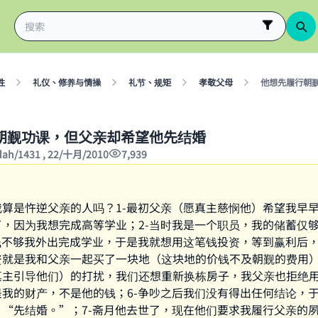
性
礼仪、修养与情操
礼节、规矩
孝敬父母
他想先履行朝
朝觐功课，但父亲却希望他先结婚
'dah/1431 , 22/十月/2010
7,939
我算是忤逆父亲的人吗？1-最初父亲（愿真主慈悯他）希望我早
了，因为我想完成高等学业；2-当时我是一个职员，我的储蓄仅
点钱不够我外出完成学业，于是我就想用这笔钱投资，等到赢利后
资就是我和父亲一起买了一块地（这块地的价钱不及朝觐的费用
真主引导他们）的打扰，我们还想重新换栋房子，我父亲也拒绝
是我的财产，不是他的钱；6-争吵之后我们没有得出任何结论，
：“先结婚。”；7-斋月他去世了，现在他们要求我履行父亲的