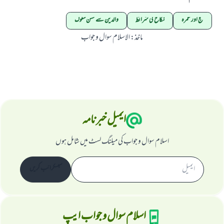
حج اور عمرہ
نکاح کی شرائط
والدین سے حسن سلوک
ماخذ
:
الاسلام سوال و جواب
ایمیل خبرنامہ
اسلام سوال و جواب کی میلنگ لسٹ میں شامل ہوں
سبسکرائب کریں
اسلام سوال و جواب ایپ