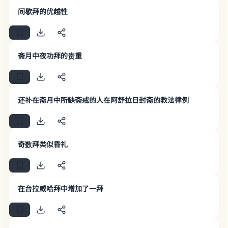
间歇拜的优越性
斋月中夜功拜的贵重
还补在斋月中所缺斋戒的人在阿舒拉日封斋的教法律例
奇数拜类似昏礼
Make an impact on millions of lives
with your contribution today
在台拉威哈拜中增加了一拜
Your support is crucial for our mission.
The Prophet (ﷺ) said: