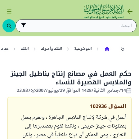
الموضوعية
الفقه وأصوله
الفقه
معامل
حكم العمل في مصانع إنتاج بناطيل الجينز
والملابس القصيرة للنساء
14/جمادى الثانية/1428 الموافق 29/يونيو/2007
23,937
السؤال
102936
أعمل في شركة لإنتاج الملابس الجاهزة ، وتقوم بعمل
بنطلونات جينز حريمي ، ولكننا نقوم بتصديرها إلى
الخارج ، ومن الممكن أن تباع داخليّاً في مصر ، ولكن