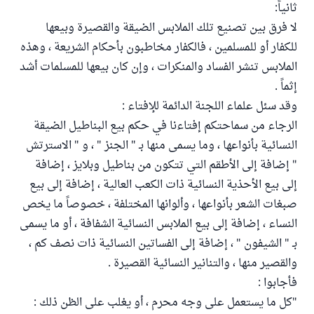
ثانياً:
لا فرق بين تصنيع تلك الملابس الضيقة والقصيرة وبيعها
للكفار أو للمسلمين ، فالكفار مخاطبون بأحكام الشريعة ، وهذه
الملابس تنشر الفساد والمنكرات ، وإن كان بيعها للمسلمات أشد
إثماً .
وقد سئل علماء اللجنة الدائمة للإفتاء :
الرجاء من سماحتكم إفتاءنا في حكم بيع البناطيل الضيقة
النسائية بأنواعها ، وما يسمى منها بـ " الجنز " ، و " الاسترتش
" إضافة إلى الأطقم التي تتكون من بناطيل وبلايز ، إضافة
إلى بيع الأحذية النسائية ذات الكعب العالية ، إضافة إلى بيع
صبغات الشعر بأنواعها ، وألوانها المختلفة ، خصوصاً ما يخص
النساء ، إضافة إلى بيع الملابس النسائية الشفافة ، أو ما يسمى
بـ " الشيفون " ، إضافة إلى الفساتين النسائية ذات نصف كم ،
والقصير منها ، والتنانير النسائية القصيرة .
فأجابوا :
"كل ما يستعمل على وجه محرم ، أو يغلب على الظن ذلك :