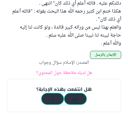
دللتكم عليه . فالله أعلم أي ذلك كان" انتهى .
هكذا ختم ابن كثير رحمه الله هذا البحث بقوله : "فالله أعلم
أي ذلك كان" .
والعلم بهذا ليس من ورائه كبير فائدة ، ولو كانت لنا إليه
حاجة لبينه لنا نبينا صلى الله عليه سلم .
والله أعلم .
الإيمان بالرسل
المصدر
:
الإسلام سؤال وجواب
هل لديك ملاحظة حول المحتوى؟
هل انتفعت بهذه الإجابة؟
نعم
لا