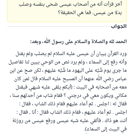
آخر قرأت أنه من أصحاب عيسى ضحى بنفسه وصلب
بدلا من عيسى. فما هي الحقيقة؟
الجواب
الحمد لله والصلاة والسلام على رسول الله، وبعد:
ورد القرآن ببيان أن عيسى عليه السلام لم يصلب ولم يقتل
وأنه رفع إلى السماء ، ولم يرد نص من الوحي يبين لنا تفاصيل
ما جرى يوم شُبِّه على اليهود ما شُبِّه عليهم ، لكن صح عن ابن
عباس رضي الله عنهما أن المسيح عليه السلام قال لمن كان
معه من أصحابه في البيت : (أيكم يلقى عليه شبهي فيقتل
مكاني ويكون معي في درجتي ؟ فقام شاب من أحدثهم سنا ،
فقال له : اجلس . ثم أعاد عليهم فقام ذلك الشاب ، فقال :
اجلس . ثم أعاد عليهم ، فقام ذلك الشاب فقال : أنا , فقال :
أنت هو ذاك . فألقي عليه شبه عيسى ورفع عيسى من روزنة
في البيت إلى السماء).