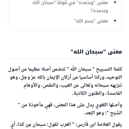
معنى "وبحمده" في قولنا "سبحان الله
وبحمده؟
معنى "بسم الله"
معنى "سبحان الله"
كلمة التسبيح " سبحان الله " تتضمن أصلا عظيما من أصول
التوحيد، وركنا أساسيا من أركان الإيمان بالله عز وجل، وهو
تنزيهه سبحانه وتعالى عن العيب، والنقص، والأوهام
الفاسدة، والظنون الكاذبة.
وأصلها اللغوي يدل على هذا المعنى، فهي مأخوذة من "
السَّبْح ": وهو البُعد.
يقول العلامة ابن فارس: " العرب تقول: سبحان مِن كذا، أي