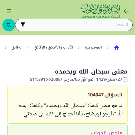
الموضوعية
الآداب والأخلاق والرقائق
الرقائق
معنى سبحان الله وبحمده
27/صفر/1429 الموافق 05/مارس/2008
511,891
السؤال
104047
ما هو معنى كلمة: "سبحان الله وبحمده" وكلمة: "بسم
الله"، أرجو الإيضاح، فأنا أحتاج إلى ذلك في صلاتي.
ملخص الجواب