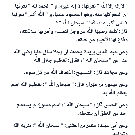
" لا إله إلا الله " نعرفها: لا إله غيره، و " الحمد لله " نعرفها:
أن النعم كلها منه، وهو المحمود عليها، و " الله أكبر " نعرفها:
لا شي أكبر منه، فما " سبحان الله "؟
قال: كلمة رضيها الله عز وجل لنفسه، وأمر بها ملائكته،
وفزع لها الأخيار من خلقه.
وعن عبد الله بن بريدة يحدث أن رجلا سأل عليا رضي الله
عنه عن " سبحان الله "، فقال: تعظيم جلال الله.
وعن مجاهد قال: التسبيح: انكفاف الله من كل سوء.
وعن ميمون بن مهران قال: " سبحان الله ": تعظيم الله اسم
يعظم الله به.
وعن الحسن قال: " سبحان الله ": اسم ممنوع لم يستطع
أحد من الخلق أن ينتحله.
وعن أبي عبيدة معمر بن المثنى: " سبحان الله ": تنزيه الله
وتبرئته.