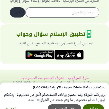
اشترك في النشرة البريدية الخاصة بموقع الإسلام سؤال وجواب
اشترك
تطبيق الإسلام سؤال وجواب
لوصول أسرع للمحتوى وإمكانية التصفح بدون انترنت
حول الموقع
عن المشرف العام
سياسة الخصوصية
جميع الحقوق محفوظة لموقع الإسلام سؤال وجواب 1997-2025 ©
يستخدم موقعنا ملفات تعريف الارتباط (Cookies)
بزيارتكم للموقع يتم تجميع بيانات الاستخدام لأغراض تحسينية. يمكنكم
قبول ذلك أو تخصيص ما يتم جمعه من الخيارات أدناه.
موافق
رفض الإختياري
تخصيص