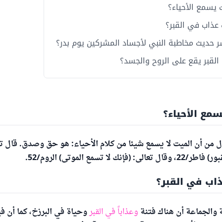
 يسمع الأحياء؟
عذاب في القبر؟
 حديث مخاطبة النبي لأجساد المشركين يوم بدر؟
القبر يقع على الروح والجسد؟
مع الأحياء؟
 من أن الميت لا يسمع شيئا من كلام الأحياء: هو حق وصدق. قال تع
نك لا تسمع الموتى) الروم/52.
اب في القبر؟
 والجماعة أن هناك فتنة
وعذاباً في القبر
وحياة في البرزخ، كما أن في