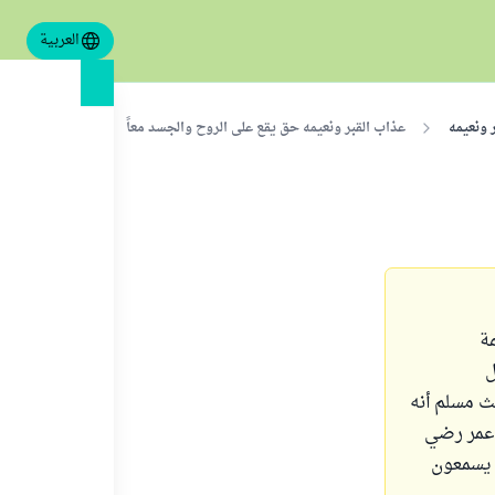
العربية
 ونعيمه
عذاب القبر ونعيمه حق يقع على الروح والجسد معاً
ة
ل
ث مسلم أنه
 عمر رضي
 يسمعون