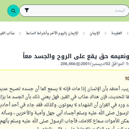
العقيدة
الإيمان
الإيمان باليوم الآخر وأشراط الساعة
عذاب القبر
ونعيمه حق يقع على الروح والجسد معاً
206,466
1
ب. أعتقد بأن الإنسان إذا مات فإنه لا يسمع كما أن جسده تصبح عديم
قا للحديث، فإن هناك عذاب في القبر. فهل يعني ذلك بأن الجسد ما يزا
 ورد في القران أن الشهداء لا يموتون. وكذلك فقد جاء في أحد أحادي
رسول صلى الله عليه وسلم أجساد أبي جهل وأمية والآخرين ، وسأله
يمكن للأموات سماع كلامك، فأجاب الرسول صلى الله عليه وسلم بأنهم