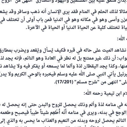
أبدان متفق عليه بين المسلمين واليهود والنصارى" انتهى من "الروح" (ص:51
الا لذلك الحلم في المنام فقد يرى الإنسان أنه ذهب وسافر وقد يشع
حزن وأسى وهو في مكانه وهو في الدنيا فمن باب أولى أن تختلف في 
ة تختلف كلية عن الحياة الدنيا أو الحياة في الآخرة.
الله:
نشاهد الميت على حاله في قبره فكيف يُسأل ويُقعد ويضرب بمطارق
واب: أن ذلك غير ممتنع بل له نظر في العادة وهو النائم، فإنه يجد لذة 
ا، وكذا يجد اليقظان لذة وآلما لما يسمعه أو يفكر فيه ولا يشاهد 
رئيل يأتي النبي صلى الله عليه وسلم فيخبره بالوحي الكريم ولا يد
 انتهى من "شرح مسلم" (17/201).
 ابن تيمية رحمه الله:
ه في منامه لذة وألم وذلك يحصل للروح والبدن حتى إنه يحصل له 
جع في بدنه، ويرى في منامه أَنّه أُطْعِم شيئاً طيباً فيصبح وطعمه
 النائم يحصل لروحه وبدنه من النعيم والعذاب ما يحس به والذي إل