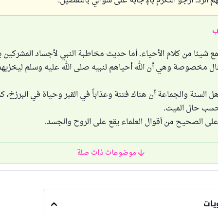
هم الرد. أرجو التكرم بالإجابة على سؤالي بالتفصيل.
ب
سمع شيئا من كلام الأحياء. أما حديث مخاطبة النبي لأجساد المشركين ي
ل مخصوصة وهي أن الله أحياهم لنبيه صلى الله عليه وسلم ليخزيهم
هل السنة والجماعة أن هناك فتنة وعذاباً في القبر وحياة في البرزخ، كم
بحسب حال الميت.
موضوعات ذات صلة
يات