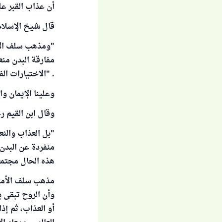
أن عذاب القبر ع
قال شيخ الإسلام 
"ومذهب سلف الأمة
مفارقة البدن منع
. "الاختيارات الفقهي
وعلينا الإيمان وا
وقال ابن القيم ر
"بل العذاب والنع
منفردة عن البدن 
هذه الحال مجتمع
مذهب سلف الأمة 
وأن الروح تبقى ب
أو العذاب، ثم إذ