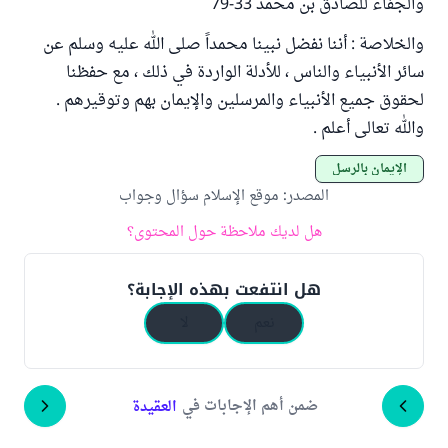
والجفاء للصادق بن محمد 33-79
والخلاصة : أننا نفضل نبينا محمداً صلى الله عليه وسلم عن
سائر الأنبياء والناس ، للأدلة الواردة في ذلك ، مع حفظنا
لحقوق جميع الأنبياء والمرسلين والإيمان بهم وتوقيرهم .
والله تعالى أعلم .
الإيمان بالرسل
المصدر
:
موقع الإسلام سؤال وجواب
هل لديك ملاحظة حول المحتوى؟
هل انتفعت بهذه الإجابة؟
نعم
لا
ضمن أهم الإجابات في
العقيدة