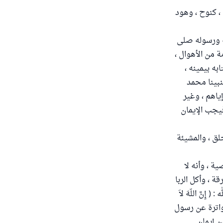
 ، كنوح ، وهود
 به ورسوله صلى
ة من الأهوال ،
به بيمينه ،
نبينا محمد
إياهم ، وغير
فيجب الإيمان
لخلق ، والمشيئة
ة ، وأنه لا
ة ، وأكل الربا
نَّ اللّهَ لاَ
4 ، وما ثبت في الأحاديث المتواترة عن رسول
 إيمان .