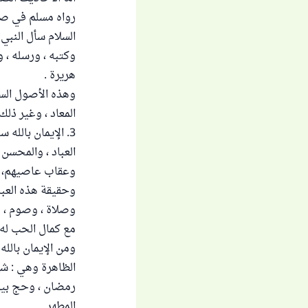
رواه مسلم في صح
السلام سأل النبي ص
وكتبه ، ورسله ، 
هريرة .
وهذه الأصول الست
المعاد ، وغير ذلك
3. الإيمان بالله
العباد ، والمحسن إ
وعقاب عاصيهم، وله
وحقيقة هذه العباد
وصلاة ، وصوم ، وذ
مع كمال الحب له 
ومن الإيمان بالله
الظاهرة وهي : شهاد
رمضان ، وحج بيت 
المطهر .