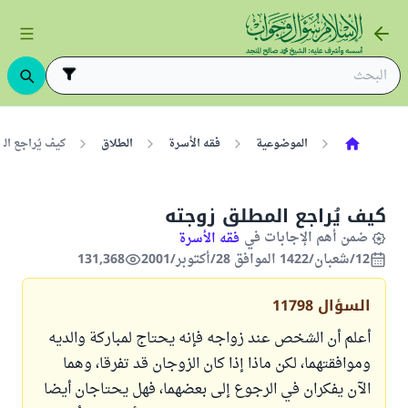
الموضوعية
فقه الأسرة
الطلاق
كيف يُراجع ال
كيف يُراجع المطلق زوجته
ضمن أهم الإجابات في
فقه الأسرة
12/شعبان/1422 الموافق 28/أكتوبر/2001
131,368
السؤال
11798
أعلم أن الشخص عند زواجه فإنه يحتاج لمباركة والديه
وموافقتهما، لكن ماذا إذا كان الزوجان قد تفرقا، وهما
الآن يفكران في الرجوع إلى بعضهما، فهل يحتاجان أيضا