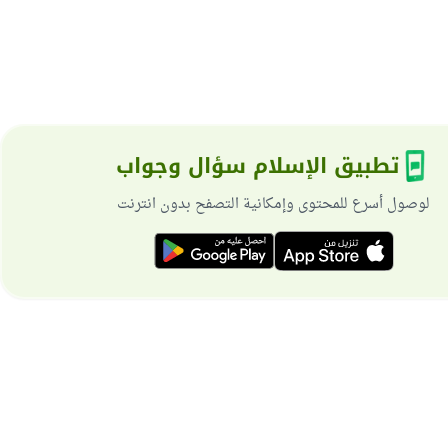
تطبيق الإسلام سؤال وجواب
لوصول أسرع للمحتوى وإمكانية التصفح بدون انترنت