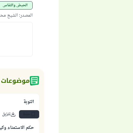
الحيض والنفاس
المصدر
:
الشيخ محم
موضوعات 
التوبة
حفظ
تنزيل
حكم الاستمناء وكي