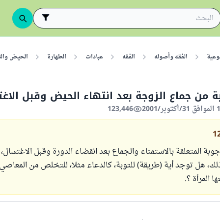
وعية
الفقه وأصوله
الفقه
عبادات
الطهارة
الحيض وال
ة من جماع الزوجة بعد انتهاء الحيض وقبل الاغ
123,446
1
وبة المتعلقة بالاستمناء والجماع بعد انقضاء الدورة وقبل الاغتسال، 
، هل توجد أية (طريقة) للتوبة، كالدعاء مثلا، للتخلص من المعاصي ا
ا المرأة ؟.