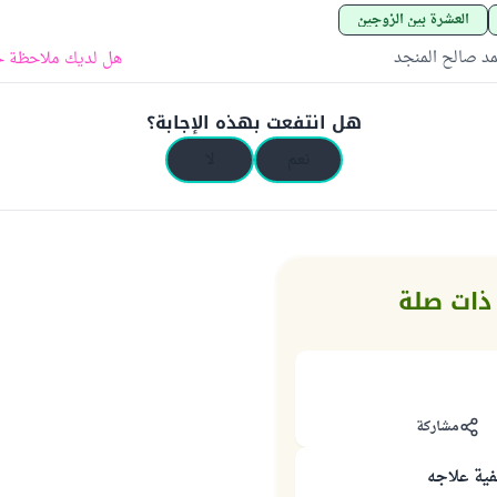
العشرة بين الزوجين
د صالح المنجد
هل لديك ملاحظة ح
هل انتفعت بهذه الإجابة؟
نعم
لا
ذات صلة
مشاركة
فية علاجه