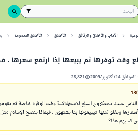
وعية
الآداب والأخلاق والرقائق
الأخلاق
الأخلاق المذمومة
يش
 وقت توفرها ثم يبيعها إذا ارتفع سعرها ، ف
28,821
13
لناس عندنا يحتكرون السلع الاستهلاكية وقت الوفرة خاصة ثم يقومو
ارها ويغلو ثمنها فيبيعونها بما يشتهون . فبماذا ينصح الإسلام مثل 
ن كسبهم هذا؟