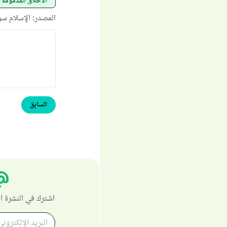
الأخلاق المذمومة
المصدر
:
الإسلام س
السابق
اشترك في النشرة ا