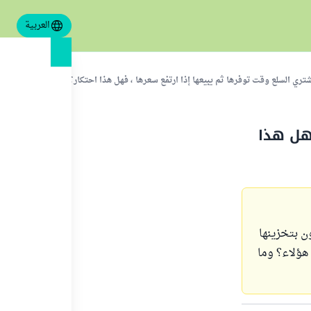
العربية
تري السلع وقت توفرها ثم يبيعها إذا ارتفع سعرها ، فهل هذا احتكار؟
هل هذا
ن بتخزينها
هؤلاء؟ وما