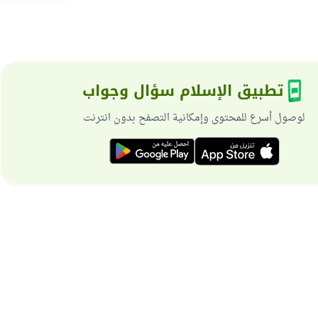
تطبيق الإسلام سؤال وجواب
لوصول أسرع للمحتوى وإمكانية التصفح بدون انترنت