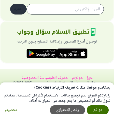
اشترك
تطبيق الإسلام سؤال وجواب
لوصول أسرع للمحتوى وإمكانية التصفح بدون انترنت
حول الموقع
عن المشرف العام
سياسة الخصوصية
جميع الحقوق محفوظة لموقع الإسلام سؤال وجواب 1997-2025 ©
يستخدم موقعنا ملفات تعريف الارتباط (Cookies)
بزيارتكم للموقع يتم تجميع بيانات الاستخدام لأغراض تحسينية. يمكنكم
قبول ذلك أو تخصيص ما يتم جمعه من الخيارات أدناه.
موافق
رفض الإختياري
تخصيص