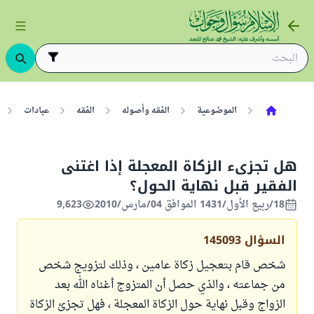
الموضوعية
الفقه وأصوله
الفقه
عبادات
هل تجزىء الزكاة المعجلة إذا اغتنى
الفقير قبل نهاية الحول؟
18/ربيع الأول/1431 الموافق 04/مارس/2010
9,623
السؤال
145093
شخص قام بتعجيل زكاة عامين ، وذلك لتزويج شخص
من جماعته ، والذي حصل أن المتزوج أغناه الله بعد
الزواج وقبل نهاية حول الزكاة المعجلة ، فهل تجزئ الزكاة