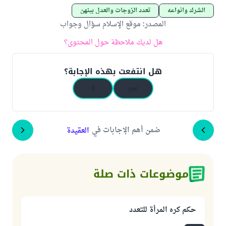
الشرك وأنواعه
تعدد الزوجات والعدل بينهن
المصدر
:
موقع الإسلام سؤال وجواب
هل لديك ملاحظة حول المحتوى؟
هل انتفعت بهذه الإجابة؟
نعم
لا
ضمن أهم الإجابات في
العقيدة
موضوعات ذات صلة
حكم كره المرأة للتعدد