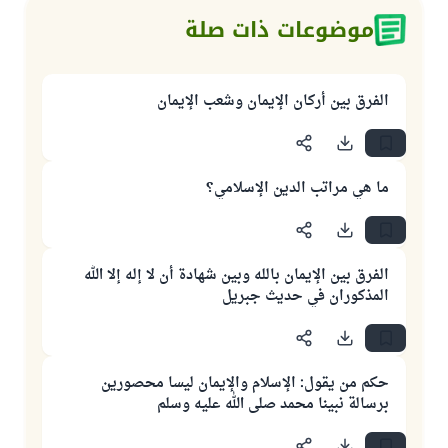
موضوعات ذات صلة
الفرق بين أركان الإيمان وشعب الإيمان
ما هي مراتب الدين الإسلامي؟
الفرق بين الإيمان بالله وبين شهادة أن لا إله إلا الله
المذكوران في حديث جبريل
حكم من يقول: الإسلام والإيمان ليسا محصورين
برسالة نبينا محمد صلى الله عليه وسلم