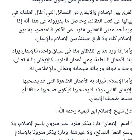
الحمد لله والصلاة والسلام على رسول الله، وبعد:
الفرق بين الإسلام والإيمان من المسائل التي أطال العلماء في
بيانها في كتب العقائد، وحاصل ما يقررونه في هذا: أنه إذا
ورد أحد هذين اللفظين مفردا عن الآخر فالمقصود به دين
الإسلام كله، ولا فرق حينئذ بين الإسلام والإيمان.
وأما إذا ورد هذان اللفظان معًا في سياق واحد، فالإيمان يراد
به: الأعمال الباطنة، وهي أعمال القلوب كالإيمان بالله تعالى،
وحبه وخوفه ورجائه سبحانه وتعالى والإخلاص له.
وأما الإسلام: فيراد به الأعمال الظاهرة التي قد يصحبها
الإيمان القلبي، وقد لا يصحبها فيكون صاحبها منافقا أو
مسلما ضعيف الإيمان.
قال شيخ الإسلام ابن تيمية رحمه الله:
" اسم "الإيمان" تارة يذكر مفردا غير مقرون باسم الإسلام، ولا
باسم العمل الصالح، ولا غيرهما، وتارة يذكر مقرونا بالإسلام