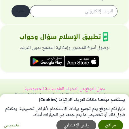
اشترك
تطبيق الإسلام سؤال وجواب
لوصول أسرع للمحتوى وإمكانية التصفح بدون انترنت
حول الموقع
عن المشرف العام
سياسة الخصوصية
جميع الحقوق محفوظة لموقع الإسلام سؤال وجواب 1997-2025 ©
يستخدم موقعنا ملفات تعريف الارتباط (Cookies)
بزيارتكم للموقع يتم تجميع بيانات الاستخدام لأغراض تحسينية. يمكنكم
قبول ذلك أو تخصيص ما يتم جمعه من الخيارات أدناه.
موافق
رفض الإختياري
تخصيص