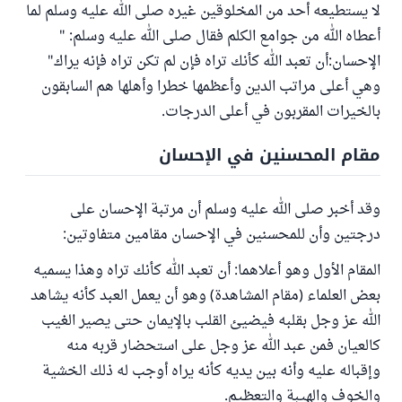
لا يستطيعه أحد من المخلوقين غيره صلى الله عليه وسلم لما
أعطاه الله من جوامع الكلم فقال صلى الله عليه وسلم: "
الإحسان:أن تعبد الله كأنك تراه فإن لم تكن تراه فإنه يراك"
وهي أعلى مراتب الدين وأعظمها خطرا وأهلها هم السابقون
بالخيرات المقربون في أعلى الدرجات.
مقام المحسنين في الإحسان
وقد أخبر صلى الله عليه وسلم أن مرتبة الإحسان على
درجتين وأن للمحسنين في الإحسان مقامين متفاوتين:
المقام الأول وهو أعلاهما: أن تعبد الله كأنك تراه وهذا يسميه
بعض العلماء (مقام المشاهدة) وهو أن يعمل العبد كأنه يشاهد
الله عز وجل بقلبه فيضيئ القلب بالإيمان حتى يصير الغيب
كالعيان فمن عبد الله عز وجل على استحضار قربه منه
وإقباله عليه وأنه بين يديه كأنه يراه أوجب له ذلك الخشية
والخوف والهيبة والتعظيم.