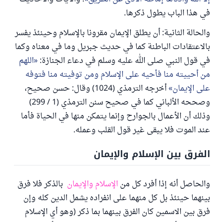
في هذا الباب يطول ذكرها.
والحالة الثانية: أن يطلق الإيمان مقرونا بالإسلام وحينئذ يفسر
بالاعتقادات الباطنة كما في حديث جبريل وما في معناه وكما
في قول النبي صلى الله عليه وسلم في دعاء الجنازة:
اللهم
من أحييته منا فأحيه على الإسلام ومن توفيته منا فتوفه
على الإيمان
أخرجه الترمذي (1024) وقال: حسن صحيح،
وصححه الألباني كما في صحيح سنن الترمذي (1 / 299)
وذلك أن الأعمال بالجوارح وإنما يتمكن منها في الحياة فأما
عند الموت فلا يبقى غير قول القلب وعمله.
الفرق بين الإسلام والإيمان
والحاصل أنه إذا أفرد كل من
الإسلام والإيمان
بالذكر فلا فرق
بينهما حينئذ بل كل منهما على انفراده يشمل الدين كله وإن
فرق بين الاسمين كان الفرق بينهما بما ذكر (وهو أي الإسلام