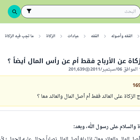
الفقه وأصوله
الفقه
عبادات
الزكاة
ما تجب فيه الزكاة
كاة عن الأرباح فقط أم عن رأس المال أيضاً ؟
201,639
16
الزكاة على العائد فقط أم أصل المال والعائد معا ؟
ة والسلام على رسول الله، وبعد:
ل المال والعائد معا ً، إذا بلغ أصل المال نصاباً وحال عليه الحول ؛ لأ