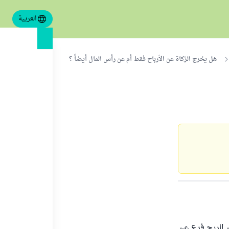
العربية
هل يخرج الزكاة عن الأرباح فقط أم عن رأس المال أيضاً ؟
ن الربح فرع عن