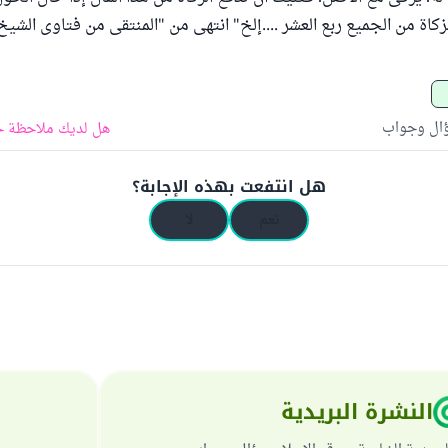
زكاة من الجميع ربع العشر ....إلخ" انتهى من "المنتقى من فتاوى الشيخ
ؤال وجواب
هل لديك ملاحظة ح
هل انتفعت بهذه الإجابة؟
نعم
لا
النشرة البريدية