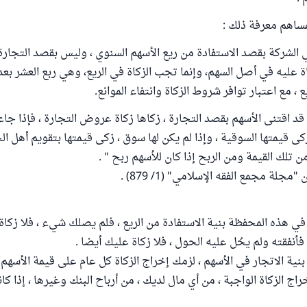
ساهم معرفة ذلك :
الشركة بقصد الاستفادة من ريع الأسهم السنوي ، وليس بقصد التجار
اة عليه في أصل السهم، وإنما تجب الزكاة في الريع، وهي ربع العشر بع
، مع اعتبار توافر شروط الزكاة وانتفاء الموانع.
قد اقتنى الأسهم بقصد التجارة ، زكاها زكاة عروض التجارة ، فإذا جا
ى قيمتها السوقية ، وإذا لم يكن لها سوق ، زكى قيمتها بتقويم أهل ال
جلة مجمع الفقه الإسلامي" (1/ 879) .
 هذه المحفظة بنية الاستفادة من الريع ، فلم يصلك شيء ، فلا زكاة
أنفقته ولم يحُل عليه الحول ، فلا زكاة عليك أيضا .
ية الاتجار في الأسهم ، لزمك إخراج الزكاة كل عام على قيمة الأسهم ا
 الزكاة الواجبة ، من أي مال لديك ، من أرباح البنك وغيرها ، إذا كان