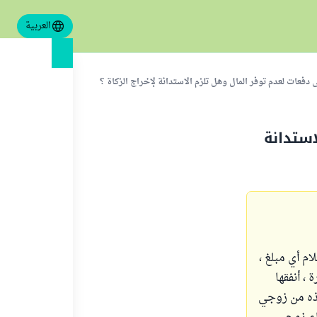
العربية
 دفعات لعدم توفر المال وهل تلزم الاستدانة لإخراج الزكاة ؟
استدانة
م أي مبلغ ،
 ، أنفقها
ذه من زوجي