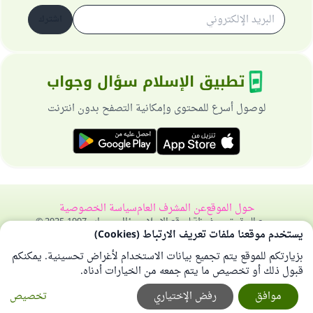
اشترك
تطبيق الإسلام سؤال وجواب
لوصول أسرع للمحتوى وإمكانية التصفح بدون انترنت
حول الموقع
عن المشرف العام
سياسة الخصوصية
جميع الحقوق محفوظة لموقع الإسلام سؤال وجواب 1997-2025 ©
يستخدم موقعنا ملفات تعريف الارتباط (Cookies)
بزيارتكم للموقع يتم تجميع بيانات الاستخدام لأغراض تحسينية. يمكنكم
قبول ذلك أو تخصيص ما يتم جمعه من الخيارات أدناه.
موافق
رفض الإختياري
تخصيص