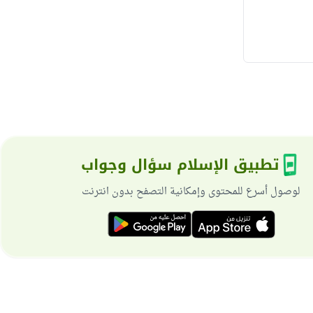
تطبيق الإسلام سؤال وجواب
لوصول أسرع للمحتوى وإمكانية التصفح بدون انترنت