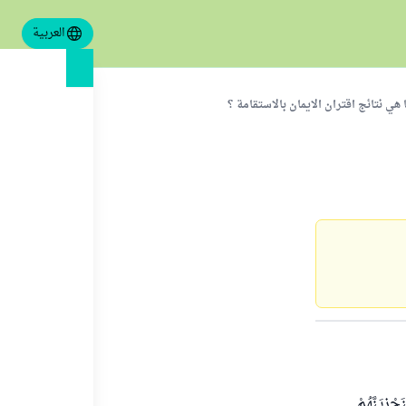
العربية
 هي نتائج اقتران الايمان بالاستقامة ؟
ْزِيَنَّهُمْ