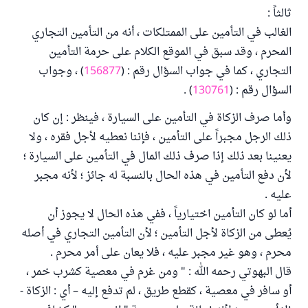
ثالثاً :
الغالب في التأمين على الممتلكات ، أنه من التأمين التجاري
المحرم ، وقد سبق في الموقع الكلام على حرمة التأمين
التجاري ، كما في جواب السؤال رقم : (
156877
) ، وجواب
السؤال رقم : (
130761
) .
وأما صرف الزكاة في التأمين على السيارة ، فينظر : إن كان
ذلك الرجل مجبراً على التأمين ، فإننا نعطيه لأجل فقره ، ولا
يعنينا بعد ذلك إذا صرف ذلك المال في التأمين على السيارة ؛
لأن دفع التأمين في هذه الحال بالنسبة له جائز ؛ لأنه مجبر
عليه .
أما لو كان التأمين اختيارياً ، ففي هذه الحال لا يجوز أن
يُعطى من الزكاة لأجل التأمين ؛ لأن التأمين التجاري في أصله
محرم ، وهو غير مجبر عليه ، فلا يعان على أمر محرم .
قال البهوتي رحمه الله : " ومن غرم في معصية كشرب خمر ،
أو سافر في معصية ، كقطع طريق ، لم تدفع إليه – أي : الزكاة -