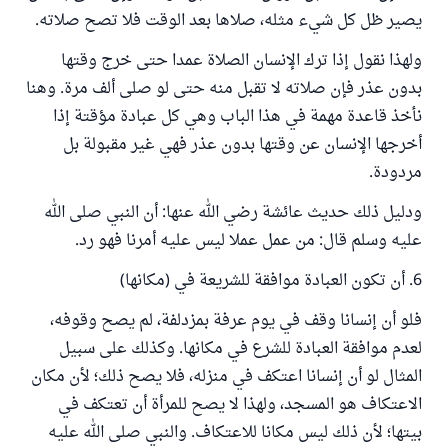
يصير ظل كل شيء مثله، صلاها بعد الوقت فلا تصح صلاته.
ولهذا نقول إذا ترك الإنسان الصلاة عمدا حتى خرج وقتها
بدون عذر فإن صلاته لا تقبل منه حتى لو صلى ألف مرة. وهنا
نأخذ قاعدة مهمة في هذا الباب وهي كل عبادة مؤقتة إذا
أخرجها الإنسان عن وقتها بدون عذر فهي غير مقبولة بل
مردودة.
ودليل ذلك حديث عائشة رضي الله عنها: أن النبي صلى الله
عليه وسلم قال: من عمل عملا ليس عليه أمرنا فهو رد.
6. أن تكون العبادة موافقة للشريعة في (مكانها)
فلو أن إنسانا وقف في يوم عرفة بمزدلفة، لم يصح وقوفه،
لعدم موافقة العبادة للشرع في مكانها. وكذلك على سبيل
المثال لو أن إنسانا اعتكف في منزله، فلا يصح ذلك؛ لأن مكان
الاعتكاف هو المسجد، ولهذا لا يصح للمرأة أن تعتكف في
بيتها؛ لأن ذلك ليس مكانا للاعتكاف. والنبي صلى الله عليه