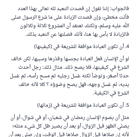
فالجواب: إننا نقول إن قصدت التعبد لله تعالى بهذا العدد
فأنت مخطئ، وإن قصدت الزيادة على ما شرع الرسول صلى
الله عليه وسلم، ولكنك تعتقد أن المشروع ثلاثة وثلاثون
فالزيادة لا بأس بها هنا، لأنك فصلتها عن التعبد بذلك.
4. أن تكون العبادة موافقة للشريعة في (كيفيتها)
لو أن الإنسان فعل العبادة بجنسها وقدْرها وسببها، لكن خالف
الشرع في كيفيتها، فلا يصح ذلك. مثال ذلك: رجل أحدث
حدثا أصغر، وتوضأ لكنه غسل رجليه ثم مسح رأسه، ثم غسل
يديه، ثم غسل وجهه، فهل يصح وضوؤه ؟ كلا لأنه خالف
الشرع في الكيفية.
5. أن تكون العبادة موافقة للشريعة في (زمانها)
مثل أن يصوم الإنسان رمضان في شعبان، أو في شوال، أو أن
يصلي الظهر قبل الزوال، أو بعد أن يصير ظل كل شيء مثله؛
لأنه إن صلاها قبل الزوال صلاها قبل الوقت، وإن صلى بعد أن