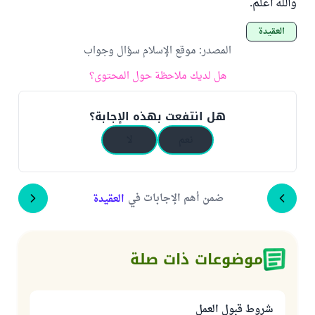
والله أعلم.
العقيدة
المصدر
:
موقع الإسلام سؤال وجواب
هل لديك ملاحظة حول المحتوى؟
هل انتفعت بهذه الإجابة؟
نعم
لا
ضمن أهم الإجابات في
العقيدة
موضوعات ذات صلة
شروط قبول العمل