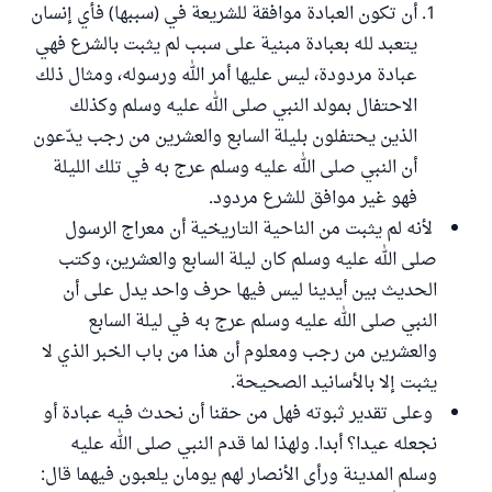
أن تكون العبادة موافقة للشريعة في (سببها) فأي إنسان
يتعبد لله بعبادة مبنية على سبب لم يثبت بالشرع فهي
عبادة مردودة، ليس عليها أمر الله ورسوله، ومثال ذلك
الاحتفال بمولد النبي صلى الله عليه وسلم وكذلك
الذين يحتفلون بليلة السابع والعشرين من رجب يدّعون
أن النبي صلى الله عليه وسلم عرج به في تلك الليلة
فهو غير موافق للشرع مردود.
لأنه لم يثبت من الناحية التاريخية أن معراج الرسول
صلى الله عليه وسلم كان ليلة السابع والعشرين، وكتب
الحديث بين أيدينا ليس فيها حرف واحد يدل على أن
النبي صلى الله عليه وسلم عرج به في ليلة السابع
والعشرين من رجب ومعلوم أن هذا من باب الخبر الذي لا
يثبت إلا بالأسانيد الصحيحة.
وعلى تقدير ثبوته فهل من حقنا أن نحدث فيه عبادة أو
نجعله عيدا؟ أبدا. ولهذا لما قدم النبي صلى الله عليه
وسلم المدينة ورأى الأنصار لهم يومان يلعبون فيهما قال: