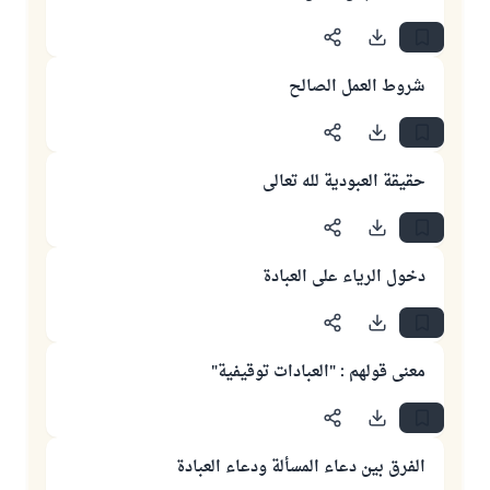
شروط العمل الصالح
حقيقة العبودية لله تعالى
دخول الرياء على العبادة
معنى قولهم : "العبادات توقيفية"
الفرق بين دعاء المسألة ودعاء العبادة