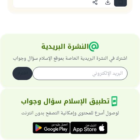
النشرة البريدية
اشترك في النشرة البريدية الخاصة بموقع الإسلام سؤال وجواب
اشترك
تطبيق الإسلام سؤال وجواب
لوصول أسرع للمحتوى وإمكانية التصفح بدون انترنت