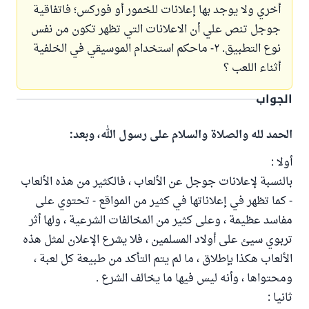
أخري ولا يوجد بها إعلانات للخمور أو فوركس؛ فاتفاقية
جوجل تنص علي أن الاعلانات التي تظهر تكون من نفس
نوع التطبيق. ٢- ماحكم استخدام الموسيقي في الخلفية
أثناء اللعب ؟
الجواب
الحمد لله والصلاة والسلام على رسول الله، وبعد:
أولا :
بالنسبة لإعلانات جوجل عن الألعاب ، فالكثير من هذه الألعاب
- كما تظهر في إعلاناتها في كثير من المواقع - تحتوي على
مفاسد عظيمة ، وعلى كثير من المخالفات الشرعية ، ولها أثر
تربوي سيئ على أولاد المسلمين ، فلا يشرع الإعلان لمثل هذه
الألعاب هكذا بإطلاق ، ما لم يتم التأكد من طبيعة كل لعبة ،
ومحتواها ، وأنه ليس فيها ما يخالف الشرع .
ثانيا :