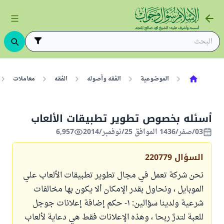
الموضوعية
الفقه وأصوله
الفقه
معاملات
أسئله بخصوص تطوير تطبيقات الألعاب
03/صفر/1436 الموافق 25/نوفمبر/2014
6,957
السؤال
220779
نحن شركة تعمل في مجال تطوير تطبيقات الألعاب علي
الموبايل ، ونحاول بقدر الإمكان ألا يكون بها مخالفات
شرعية ولدينا سؤالين: ١- حكم إضافة إعلانات جوجل
للعبة لتدرَّ ربحا ، وهذه الإعلانات فقط هي دعاية لألعاب