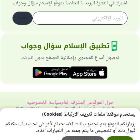
اشترك في النشرة البريدية الخاصة بموقع الإسلام سؤال وجواب
اشترك
تطبيق الإسلام سؤال وجواب
لوصول أسرع للمحتوى وإمكانية التصفح بدون انترنت
حول الموقع
عن المشرف العام
سياسة الخصوصية
جميع الحقوق محفوظة لموقع الإسلام سؤال وجواب 1997-2025 ©
يستخدم موقعنا ملفات تعريف الارتباط (Cookies)
بزيارتكم للموقع يتم تجميع بيانات الاستخدام لأغراض تحسينية. يمكنكم
قبول ذلك أو تخصيص ما يتم جمعه من الخيارات أدناه.