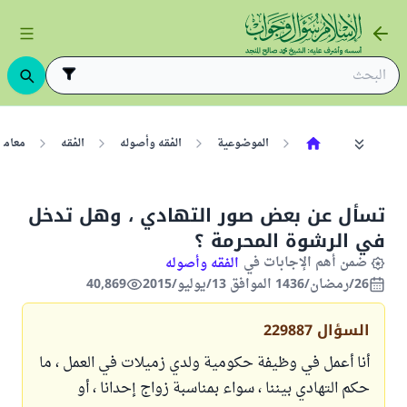
الموضوعية
الفقه وأصوله
الفقه
معامل
تسأل عن بعض صور التهادي ، وهل تدخل
في الرشوة المحرمة ؟
ضمن أهم الإجابات في
الفقه وأصوله
26/رمضان/1436 الموافق 13/يوليو/2015
40,869
السؤال
229887
أنا أعمل في وظيفة حكومية ولدي زميلات في العمل ، ما
حكم التهادي بيننا ، سواء بمناسبة زواج إحدانا ، أو