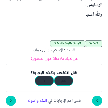
الوساوس .
والله أعلم.
الرشوة
الهدية والهبة والعطية
المصدر
:
الإسلام سؤال وجواب
هل لديك ملاحظة حول المحتوى؟
هل انتفعت بهذه الإجابة؟
نعم
لا
ضمن أهم الإجابات في
الفقه وأصوله