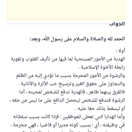
الجواب
الحمد لله والصلاة والسلام على رسول الله، وبعد:
أولا :
الهدية من الأمور المستحبة لما فيها من تأليف القلوب وتقوية
رابطة الأخوة الإسلامية .
والرشوة من الأمور المحرمة بسبب ما تؤدي إليه من الظلم
والتجاوز على حقوق الغير وترسيخ حب الأثرة والأنانية .
فالفرق بينهما ظاهر ، فالهدية تدفع للشخص لمحبته ، أما
الرشوة فتدفع للشخص ليحصل الدافع على ما ليس من حقه ،
أو ليسقط بذلك حقا عليه .
وأما الهدايا التي تعطى للموظفين : فإذا كانت بسبب سلطانه
في وظيفته ، أي : بسبب كونه مديرا أو قاضيا ، فهي محرمة ،