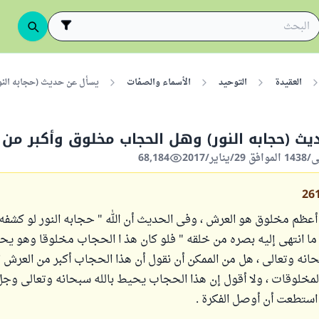
العقيدة
التوحيد
الأسماء والصفات
يسأل عن حديث (حجابه النو
ث (حجابه النور) وهل الحجاب مخلوق وأكبر من
68,184
26
 أعظم مخلوق هو العرش ، وفى الحديث أن الله " حجابه النور لو كشف
 انتهى إليه بصره من خلقه " فلو كان هذ ا الحجاب مخلوقا وهو ي
بحانه وتعالى ، هل من الممكن أن نقول أن هذا الحجاب أكبر من العرش ؟
لمخلوقات ، ولا أقول إن هذا الحجاب يحيط بالله سبحانه وتعالى وجل
 استطعت أن أوصل الفكرة .