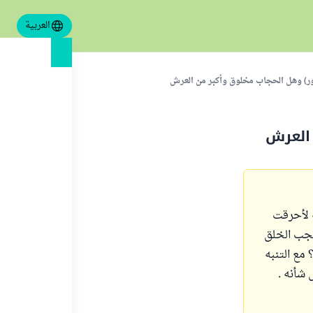
العربية
ر) وهل الحجاب مخلوق وأكبر من العرش
 العرش
ه لأحرقت
حجب الخلق
 مع التنبه
 شأنه .