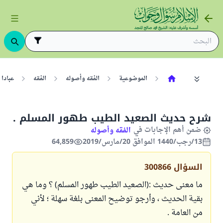
الموضوعية
الفقه وأصوله
الفقه
عبادا
شرح حديث الصعيد الطيب طهور المسلم .
ضمن أهم الإجابات في
الفقه وأصوله
13/رجب/1440 الموافق 20/مارس/2019
64,859
السؤال
300866
ما معنى حديث :(الصعيد الطيب طهور المسلم) ؟ وما هي
بقية الحديث ، وأرجو توضيح المعنى بلغة سهلة ؛ لأني
من العامة .