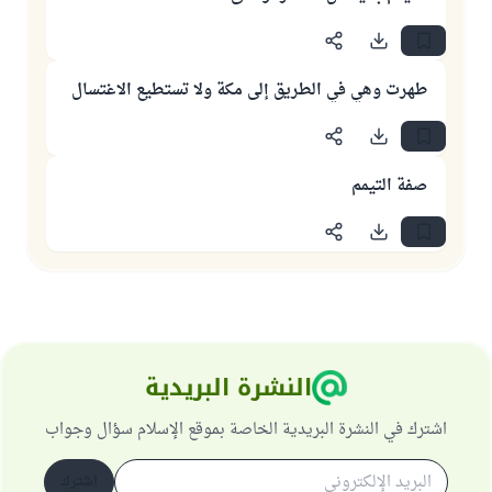
طهرت وهي في الطريق إلى مكة ولا تستطيع الاغتسال
صفة التيمم
النشرة البريدية
اشترك في النشرة البريدية الخاصة بموقع الإسلام سؤال وجواب
اشترك