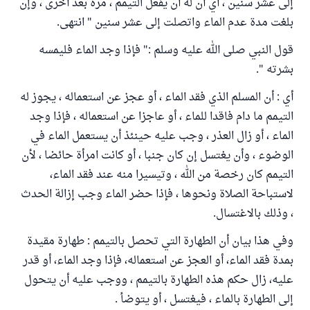
إلى عشر سنين ، أي أن له أن يفعل التيمم ، مرة بعد أخرى ، وإن
بلغت مدة عدم الماء واتصلت إلى عشر سنين " انتهى.
قول النبي صلى الله عليه وسلم :" فإذا وجد الماء فليمسه
بشرته ".
أي : أن المسلم الذي فقد الماء ، أو عجز عن استعماله ، يجوز له
التيمم ما دام فاقدا للماء ، أو عاجزا عن استعماله ، فإذا وجد
الماء ، أو زال العذر ، وجب عليه حينئذ أن يستعمل الماء في
الوضوء ، وأن يغتسل إن كان جنبا ، أو كانت امرأة حائضا ، لأن
التيمم كان رخصة من الله ، وتيسيرا منه عند فقد الماء،
لاستباحة الصلاة ونحوها ، فإذا حضر الماء وجب إزالة الحدث
، وذلك بالاغتسال.
وفي هذا بيان أن الطهارة التي تحصل بالتيمم : طهارة مقيدة
بمدة فقد الماء، أو العجز عن استعماله، فإذا وجد الماء، أو قدر
عليه، زال حكم هذه الطهارة بالتيمم ، ووجب عليه أن يتحول
إلى الطهارة بالماء ، فيغتسل ، أو يتوضأ .