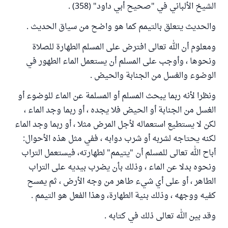
الشيخ الألباني في "صحيح أبي داود" (358) .
والحديث يتعلق بالتيمم كما هو واضح من سياق الحديث .
ومعلوم أن الله تعالى افترض على المسلم الطهارة للصلاة
ونحوها ، وأوجب على المسلم أن يستعمل الماء الطهور في
الوضوء والغسل من الجنابة والحيض .
ونظرا لأنه ربما يبحث المسلم أو المسلمة عن الماء للوضوء أو
الغسل من الجنابة أو الحيض فلا يجده ، أو ربما وجد الماء ،
لكن لا يستطيع استعماله لأجل المرض مثلا ، أو ربما وجد الماء
لكنه يحتاجه لشربه أو شرب دوابه ، ففي مثل هذه الأحوال:
أباح الله تعالى للمسلم أن "يتيمم" لطهارته، فيستعمل التراب
ونحوه بدلا عن الماء ، وذلك بأن يضرب بيديه على التراب
الطاهر ، أو على أي شيء طاهر من وجه الأرض ، ثم يمسح
كفيه ووجهه ، وذلك بنية الطهارة، وهذا الفعل هو التيمم .
وقد بين الله تعالى ذلك في كتابه .