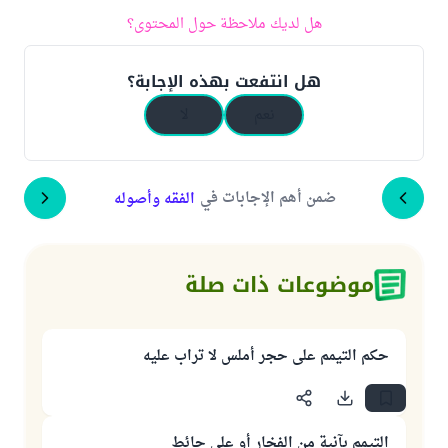
هل لديك ملاحظة حول المحتوى؟
هل انتفعت بهذه الإجابة؟
نعم
لا
ضمن أهم الإجابات في
الفقه وأصوله
موضوعات ذات صلة
حكم التيمم على حجر أملس لا تراب عليه
التيمم بآنية من الفخار أو على حائط