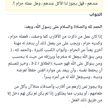
عندهم ، فهل يجوز لنا الأكل عندهم ، وهل عمله حرام ؟.
الجواب
الحمد لله والصلاة والسلام على رسول الله، وبعد:
إذا كان عمل من ذكرت من الأقارب كما وصفت ، فعمله حرام ،
وكسبه حرام ، ويجب على من يعمل ذلك أن يتخذ له مهنة
أخرى بعداً عن الحرام ، وأبواب الكسب كثيرة ، والحمد لله ، (
ومن يتق الله يجعل له مخرجاً ويرزقه من حيث لا يحتسب
ومن يتوكل على الله فهو حسبه ) الطلاق / 2-3 ، وخير للمسلم
أن يحفظ نفسه ، وأن يبعد عن موارد الفتن حفظاً لعرضه
ودينه ، وسيجعل الله له من أمره يسراً .
ولا يجوز لمن زارهم من أقارب وأصدقاء مثلاً أن يأكل من
طعامهم ، أو يشرب مما يملكون إذا لم يكن لم يكن لهم دخل إلا
من طريق ذلك العمل .