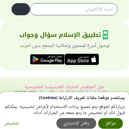
اشترك
تطبيق الإسلام سؤال وجواب
لوصول أسرع للمحتوى وإمكانية التصفح بدون انترنت
حول الموقع
عن المشرف العام
سياسة الخصوصية
جميع الحقوق محفوظة لموقع الإسلام سؤال وجواب 1997-2025 ©
يستخدم موقعنا ملفات تعريف الارتباط (Cookies)
بزيارتكم للموقع يتم تجميع بيانات الاستخدام لأغراض تحسينية. يمكنكم
قبول ذلك أو تخصيص ما يتم جمعه من الخيارات أدناه.
موافق
رفض الإختياري
تخصيص