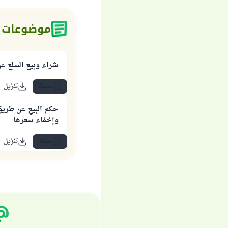
موضوعات 
شراء وبيع السلع عن
حفظ
تنزيل
حكم البيع عن طريق
وإخفاء سعرها
حفظ
تنزيل