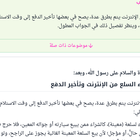
ب
 الإنترنت يتم بطرق عدة، يصح في بعضها تأخير الدفع إلى وقت الاستل
 وينظر تفصيل ذلك في الجواب المطول.
موضوعات ذات صلة
ة والسلام على رسول الله، وبعد:
السلع من الإنترنت وتأخير الدفع
إنترنت يتم بطرق عدة، يصح في بعضها تأخير الدفع إلى وقت الاستلام
لي:
اء لسلعة (معينة)، كالشراء ممن يبيع سيارته أو جواله المعين، فلا حرج
حالٍّ، أو مؤجل؛ لأن بيع السلعة المعينة الغائبة يجوز على الراجح، ول