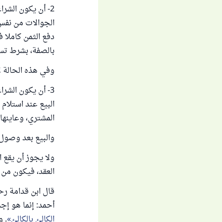
2- أن يكون الشر
الجوالات من نفس 
دفع الثمن كاملا ف
بالصفة، بشرط تسد
وفي هذه الحالة لا
3- أن يكون الشر
البيع عند استلام
المشتري، وعاينها،
والبيع بعد وصول 
ولا يجوز أن يقع 
العقد، فيكون من بي
قال ابن قدامة رحم
أحمد: إنما هو إج
الكالئ بالكالئ
. و