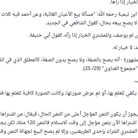
يار إذا رآها.
بن تيمية رحمه الله: "مسألة بيع الأعيان الغائبة، وعن أحمد فيه ثلاث
لا يصح بيعه بحال، كقول الشافعي في الجديد.
ن لم يوصف، وللمشتري الخيار إذا رآه، كقول أبي حنيفة.
 لا خيار له.
لمشهورة - أنه يصح بالصفة، ولا يصح بدون الصفة، كالمطلق الذي في ال
وع الفتاوى" (29/ 25).
.
 يكفي للعلم بها، أو تم عرض صورتها، وكانت الصورة كافية للعلم بها ف
جوز أن يكون الثمن المؤجل أعلى من الثمن الحال، فيقال: من اشتراها
فالثمن 100، ومن اشتراها الآن بثمن مؤجل إلى وقت الاستل
لمشتري الشراء بإحدى الطريقتين، وإلا لم يصح البيع لجهالة الثمن وقت