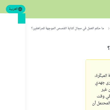
العربية
ما حكم العمل في مجال كتابة القصص الموجهة للمراهقين؟
لمبكّرة،
ارى جهدي
ن غير
 في وقت
المحتمل أن