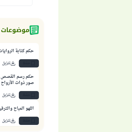
موضوعات 
حكم كتابة الروايات
حفظ
تنزيل
حكم رسم القصص الت
صور ذوات الأرواح ل
حفظ
تنزيل
اللهو المباح والترفي
حفظ
تنزيل