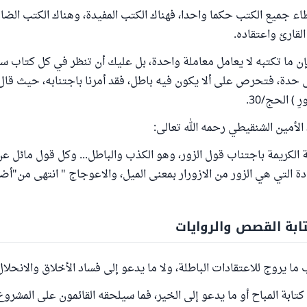
اء جميع الكتب حكما واحدا، فهناك الكتب المفيدة، وهناك الكتب الضا
لقارئ واعتقاده.
إن ما تكتبه لا يعامل معاملة واحدة، بل عليك أن تنظر في كل كتاب س
حدة، فتحرص على ألا يكون فيه باطل، فقد أمرنا باجتنابه، حيث قال ال
ُورِ ) الحج/30.
لأمين الشنقيطي رحمه الله تعالى:
ة الكريمة باجتناب قول الزور، وهو الكذب والباطل... وكل قول مائل ع
ابة القصص والروايات
ما يروج للاعتقادات الباطلة، ولا ما يدعو إلى فساد الأخلاق والانحلال
ابة المباح أو ما يدعو إلى الخير، فما سيلحقه القائمون على المشرو