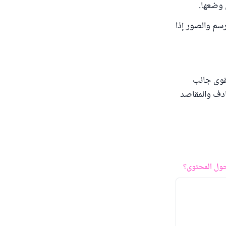
 وضعها.
سم والصور إذا
يقوى جانب
ادف والمقاصد
ول المحتوى؟