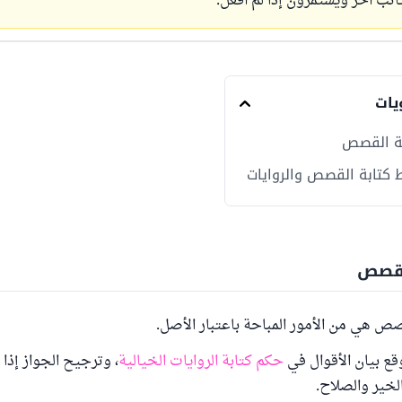
تب آخر ويستمرون إذا لم أفعل.
يات
ة القصص
 كتابة القصص والروايات
لقصص
صص هي من الأمور المباحة باعتبار الأصل.
قع بيان الأقوال في
حكم كتابة الروايات الخيالية
، وترجيح الجواز إذا 
لخير والصلاح.