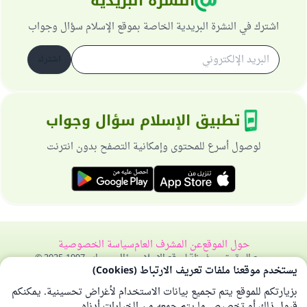
النشرة البريدية
اشترك في النشرة البريدية الخاصة بموقع الإسلام سؤال وجواب
اشترك
تطبيق الإسلام سؤال وجواب
لوصول أسرع للمحتوى وإمكانية التصفح بدون انترنت
حول الموقع
عن المشرف العام
سياسة الخصوصية
جميع الحقوق محفوظة لموقع الإسلام سؤال وجواب 1997-2025 ©
يستخدم موقعنا ملفات تعريف الارتباط (Cookies)
بزيارتكم للموقع يتم تجميع بيانات الاستخدام لأغراض تحسينية. يمكنكم
قبول ذلك أو تخصيص ما يتم جمعه من الخيارات أدناه.