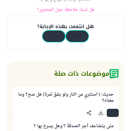
هل لديك ملاحظة حول المحتوى؟
هل انتفعت بهذه الإجابة؟
نعم
لا
موضوعات ذات صلة
حديث: ( استتري من النار ولو بشق تمرة) هل صح؟ وما
معناه؟
متى يتضاعف أجر الصدقة ؟ وهل يسرع بها ؟