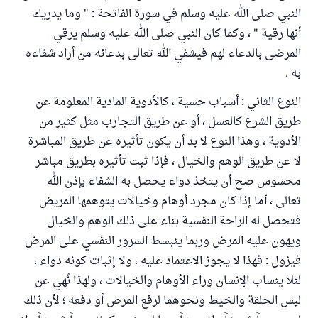
النبي صلى الله عليه وسلم في سورة الفاتحة : " وما يدريك
أنها رقية " ، وكما كان النبي صلى الله عليه وسلم يرقي
المرضى بالدعاء لهم فيشفي الله تعالى بدعائه من أراد شفاءه
به .
النوع الثاني : أسباب حسية ، كالأدوية المادية المعلومة عن
طريق الشرع كالعسل ، أو عن طريق التجارب مثل كثير من
الأدوية ، وهذا النوع لا بد أن يكون تأثيره عن طريق المباشرة
لا عن طريق الوهم والخيال ، فإذا ثبت تأثيره بطريق مباشر
محسوس صح أن يتخذ دواء يحصل به الشفاء بإذن الله
تعالى ، أما إذا كان مجرد أوهام وخيالات يتوهمها المريض
فتحصل له الراحة النفسية بناء على ذلك الوهم والخيال
ويهون عليه المرض وربما ينبسط السرور النفسي على المرض
فيزول : فهذا لا يجوز الاعتماد عليه ، ولا إثبات كونه دواء ،
لئلا ينساب الإنسان وراء الأوهام والخيالات ، ولهذا نُهي عن
لبس الحلقة والخيط ونحوهما لرفع المرض أو دفعه ؛ لأن ذلك