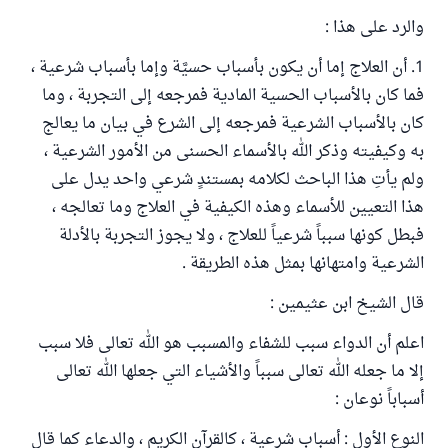
والرد على هذا :
1. أن العلاج إما أن يكون بأسباب حسيَّة وإما بأسباب شرعية ،
فما كان بالأسباب الحسية المادية فمرجعه إلى التجربة ، وما
كان بالأسباب الشرعية فمرجعه إلى الشرع في بيان ما يعالج
به وكيفيته وذكر الله بالأسماء الحسنى من الأمور الشرعية ،
ولم يأتِ هذا الباحث لكلامه بمستندٍ شرعي واحد يدل على
هذا التعيين للأسماء وهذه الكيفية في العلاج وما تعالجه ،
فبطل كونها سبباً شرعياً للعلاج ، ولا يجوز التجربة بالأدلة
الشرعية وامتهانها بمثل هذه الطريقة .
قال الشيخ ابن عثيمين :
اعلم أن الدواء سبب للشفاء والمسبب هو الله تعالى فلا سبب
إلا ما جعله الله تعالى سبباً والأشياء التي جعلها الله تعالى
أسباباً نوعان :
النوع الأول : أسباب شرعية ، كالقرآن الكريم ، والدعاء كما قال