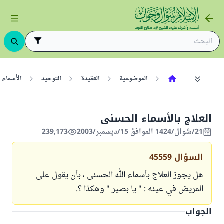
الموضوعية
العقيدة
التوحيد
الأسماء 
العلاج بالأسماء الحسنى
21/شوال/1424 الموافق 15/ديسمبر/2003
239,173
السؤال
45559
هل يجوز العلاج بأسماء الله الحسنى ، بأن يقول على
المريض في عينه : " يا بصير " وهكذا ؟.
الجواب