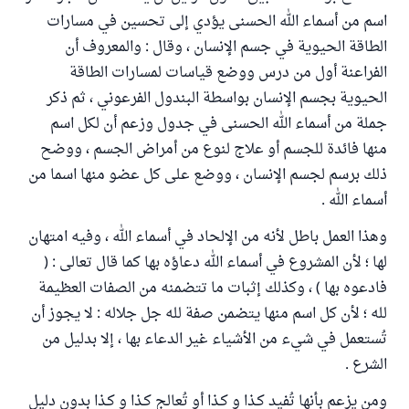
اسم من أسماء الله الحسنى يؤدي إلى تحسين في مسارات
الطاقة الحيوية في جسم الإنسان ، وقال : والمعروف أن
الفراعنة أول من درس ووضع قياسات لمسارات الطاقة
الحيوية بجسم الإنسان بواسطة البندول الفرعوني ، ثم ذكر
جملة من أسماء الله الحسنى في جدول وزعم أن لكل اسم
منها فائدة للجسم أو علاج لنوع من أمراض الجسم ، ووضح
ذلك برسم لجسم الإنسان ، ووضع على كل عضو منها اسما من
أسماء الله .
وهذا العمل باطل لأنه من الإلحاد في أسماء الله ، وفيه امتهان
لها ؛ لأن المشروع في أسماء الله دعاؤه بها كما قال تعالى : (
فادعوه بها ) ، وكذلك إثبات ما تتضمنه من الصفات العظيمة
لله ؛ لأن كل اسم منها يتضمن صفة لله جل جلاله : لا يجوز أن
تُستعمل في شيء من الأشياء غير الدعاء بها ، إلا بدليل من
الشرع .
ومن يزعم بأنها تُفيد كـذا و كـذا أو تُعالج كـذا و كـذا بدون دليل