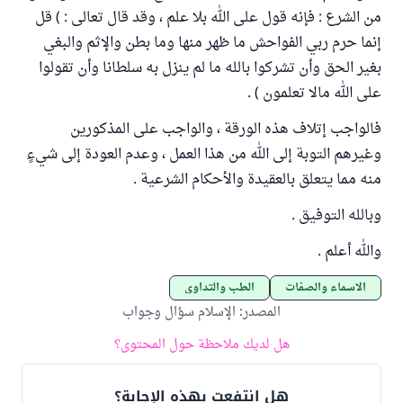
من الشرع : فإنه قول على الله بلا علم ، وقد قال تعالى : ) قل
إنما حرم ربي الفواحش ما ظهر منها وما بطن والإثم والبغي
بغير الحق وأن تشركوا بالله ما لم ينزل به سلطانا وأن تقولوا
على الله مالا تعلمون ) .
فالواجب إتلاف هذه الورقة ، والواجب على المذكورين
وغيرهم التوبة إلى الله من هذا العمل ، وعدم العودة إلى شيءٍ
منه مما يتعلق بالعقيدة والأحكام الشرعية .
وبالله التوفيق .
والله أعلم .
الأسماء والصفات
الطب والتداوي
المصدر
:
الإسلام سؤال وجواب
هل لديك ملاحظة حول المحتوى؟
هل انتفعت بهذه الإجابة؟