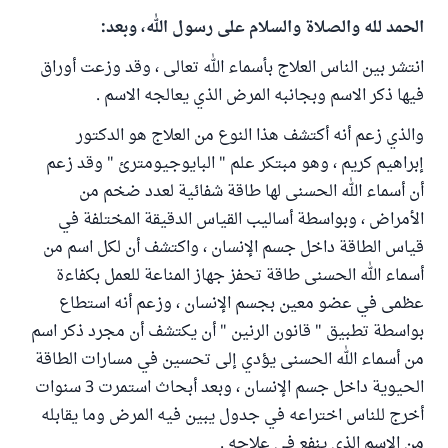
الحمد لله والصلاة والسلام على رسول الله، وبعد:
انتشر بين الناس العلاج بأسماء الله تعالى ، وقد وزعت أوراق
فيها ذكر الاسم وبجانبه المرض الذي يعالجه الاسم .
والذي زعم أنه أكتشف هذا النوع من العلاج هو الدكتور
إبراهيم كريم ، وهو مبتكر علم " البايوجيومترئ " وقد زعم
أن أسماء الله الحسنى لها طاقة شفائية لعدد ضخم من
الأمراض ، وبواسطة أساليب القياس الدقيقة المختلفة في
قياس الطاقة داخل جسم الإنسان ، واكتشف أن لكل اسم من
أسماء الله الحسنى طاقة تحفز جهاز المناعة للعمل بكفاءة
عظمى في عضو معين بجسم الإنسان ، وزعم أنه استطاع
بواسطة تطبيق " قانون الرنين " أن يكتشف أن مجرد ذكر اسم
من أسماء الله الحسنى يؤدي إلى تحسين في مسارات الطاقة
الحيوية داخل جسم الإنسان ، وبعد أبحاث استمرت 3 سنوات
أخرج للناس اختراعه في جدول يبين فيه المرض وما يقابله
من الاسم الذي ينفع في علاجه .