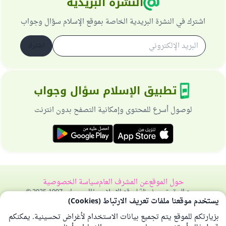
النشرة البريدية
اشترك في النشرة البريدية الخاصة بموقع الإسلام سؤال وجواب
اشترك
تطبيق الإسلام سؤال وجواب
لوصول أسرع للمحتوى وإمكانية التصفح بدون انترنت
حول الموقع
عن المشرف العام
سياسة الخصوصية
جميع الحقوق محفوظة لموقع الإسلام سؤال وجواب 1997-2025 ©
يستخدم موقعنا ملفات تعريف الارتباط (Cookies)
بزيارتكم للموقع يتم تجميع بيانات الاستخدام لأغراض تحسينية. يمكنكم