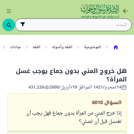
الموضوعية
الفقه وأصوله
الفقه
عبادات
هل خروج المني بدون جماع يوجب غسل
المرأة؟
14/محرم/1421 الموافق 19/أبريل/2000
431,226
السؤال
6010
إذا خرج المنيّ من المرأة بدون جماع فهل يجب أن
تغتسل قبل أن تصلي؟