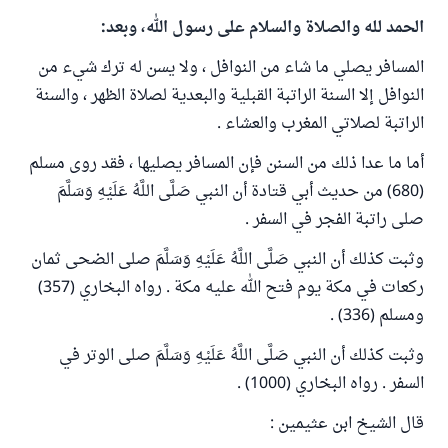
الحمد لله والصلاة والسلام على رسول الله، وبعد:
المسافر يصلي ما شاء من النوافل ، ولا يسن له ترك شيء من
النوافل إلا السنة الراتبة القبلية والبعدية لصلاة الظهر ، والسنة
الراتبة لصلاتي المغرب والعشاء .
أما ما عدا ذلك من السنن فإن المسافر يصليها ، فقد روى مسلم
(680) من حديث أبي قتادة أن النبي صَلَّى اللَّهُ عَلَيْهِ وَسَلَّمَ
صلى راتبة الفجر في السفر .
وثبت كذلك أن النبي صَلَّى اللَّهُ عَلَيْهِ وَسَلَّمَ صلى الضحى ثمان
ركعات في مكة يوم فتح الله عليه مكة . رواه البخاري (357)
ومسلم (336) .
وثبت كذلك أن النبي صَلَّى اللَّهُ عَلَيْهِ وَسَلَّمَ صلى الوتر في
السفر . رواه البخاري (1000) .
قال الشيخ ابن عثيمين :