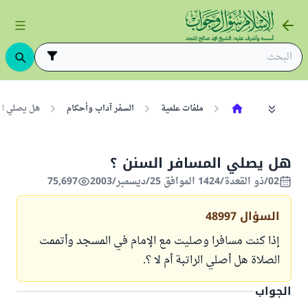
ملفات علمية
السفر آداب وأحكام
هل يصلي ال
هل يصلي المسافر السنن ؟
02/ذو القعدة/1424 الموافق 25/ديسمبر/2003
75,697
السؤال
48997
إذا كنت مسافرا وصليت مع الإمام في المسجد وأتممت
الصلاة هل أصلي الراتبة أم لا ؟.
الجواب