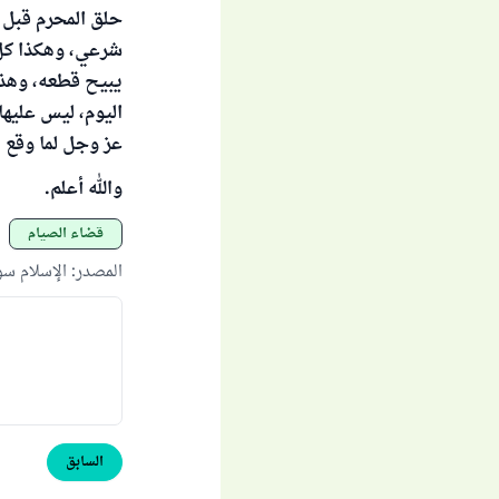
حلق المحرم قبل أ
شرعي، وهكذا كل 
يبيح قطعه، وهذه
اليوم، ليس عليها
عز وجل لما وقع م
والله أعلم.
قضاء الصيام
المصدر
:
الإسلام س
السابق