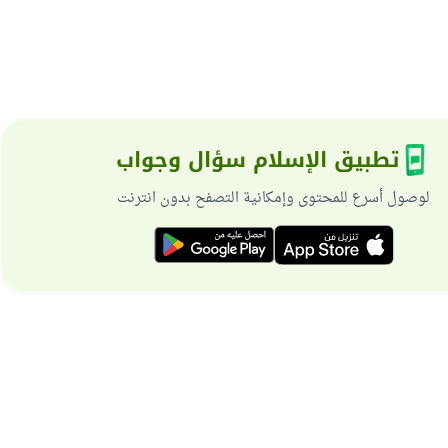
تطبيق الإسلام سؤال وجواب
لوصول أسرع للمحتوى وإمكانية التصفح بدون انترنت