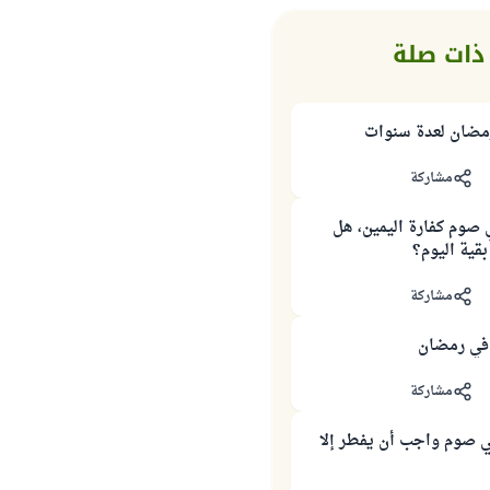
ذات صلة
مضان لعدة سنوات
مشاركة
 صوم كفارة اليمين، هل
قية اليوم؟
مشاركة
في رمضان
مشاركة
ي صوم واجب أن يفطر إلا