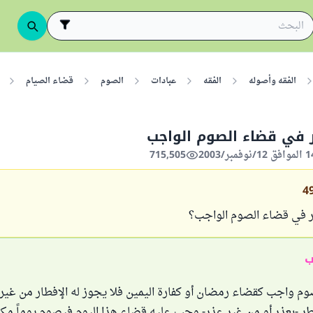
الفقه وأصوله
الفقه
عبادات
الصوم
قضاء الصيام
 في قضاء الصوم الواجب
715,505
4
ر في قضاء الصوم الواجب؟
ب
 واجب كقضاء رمضان أو كفارة اليمين فلا يجوز له الإفطار من غي
طر -بعذر أو من غير عذر- وجب عليه قضاء هذا اليوم فيصوم يوماً مكان