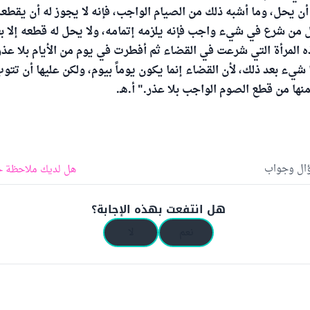
ن يحل، وما أشبه ذلك من الصيام الواجب، فإنه لا يجوز له أن يقطعه 
من شرع في شيء واجب فإنه يلزمه إتمامه، ولا يحل له قطعه إلا 
 المرأة التي شرعت في القضاء ثم أفطرت في يوم من الأيام بلا ع
 شيء بعد ذلك، لأن القضاء إنما يكون يوماً بيوم، ولكن عليها أن تتوب
نها من قطع الصوم الواجب بلا عذر." أ.هـ.
ؤال وجواب
هل لديك ملاحظة ح
هل انتفعت بهذه الإجابة؟
نعم
لا