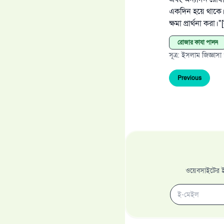
একদিন হয়ে থাকে। ক
ক্ষমা প্রার্থনা করা।"[
রোজার কাযা পালন
সূত্র
:
ইসলাম জিজ্ঞাসা
Previous
ওয়েবসাইটের ইম