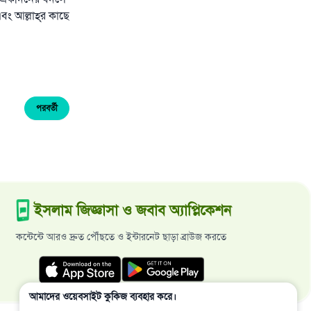
ং আল্লাহ্‌র কাছে
পরবর্তী
ইসলাম জিজ্ঞাসা ও জবাব অ্যাপ্লিকেশন
কন্টেন্টে আরও দ্রুত পৌঁছতে ও ইন্টারনেট ছাড়া ব্রাউজ করতে
আমাদের ওয়েবসাইট কুকিজ ব্যবহার করে।