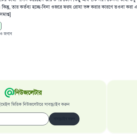
িন্তু, তার কর্তব্য হচ্ছে-বিনা ওজরে ফরয রোযা ভঙ্গ করার কারণে তওবা করা এব
সমাপ্ত]
 ও জবাব
নিউজলেটার
েইল ভিত্তিক নিউজলেটারে সাবস্ক্রাইব করুন
সাবস্ক্রাইব করুন