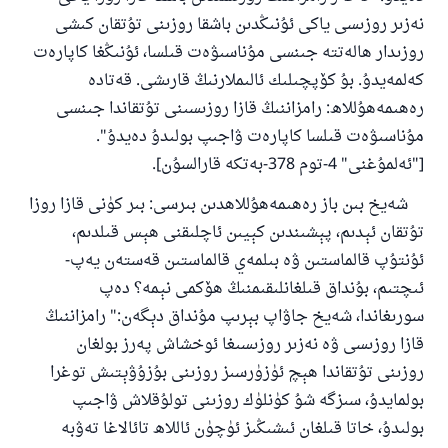
نەزىر روزىسى ياكى ئۇنىڭدىن باشقا روزىنى تۇتقان كىشى
روزىدار ھالەتتە جىنسى مۇناسىۋەت قىلسا، ئۇنىڭغا كاپارەت
كەلمەيدۇ. بۇ كۆپچىلىك ئالىملارنىڭ قارىشى. قەتادە
رەھىمەھۇللاھ: رامزاننىڭ قازا روزىسىنى تۇتقاندا جىنسى
مۇناسىۋەت قىلسا كاپارەت ۋاجىپ بولىدۇ دەيدۇ".
["ئەلمۇغنى" 4-توم 378-بەتكە قارالسۇن].
شەيخ بىن باز رەھىمەھۇللاھدىن بىرسى: بىر كۈنى قازا روزا
110845 - نومۇرلۇق سوئالنىڭ جاۋابى
تۇتقان ئېدىم، پېشىندىن كېيىن ئاچلىقنى ھېس قىلدىم،
ئائىلىنى ساقلاپ قالدى
ئۇنتۇپ قالماستىن ۋە بىلمەي قالماستىن قەستەن يەپ-
ئىچتىم، بۇنداق قىلغانلىقىمنىڭ ھۆكمى نېمە؟ دەپ
ئۇممەتكە جاۋاپ بېرىشىمىزگە ياردەم قىلىڭ
سورىغاندا، شەيخ جاۋاپ بېرىپ مۇنداق دېگەن:" رامزاننىڭ
پەيغەمبەرئەلەيھىسسالام مۇنداق دېگەن:
قازا روزىسى ۋە نەزىر روزىسىغا ئوخشاش پەرز بولغان
ياخشىلىققا باشلارپ قويغان كىشى قىلغۇچىغا
ئوخشاش ساۋاپقا ئېرىشىدۇ
روزىنى تۇتقاندا ھېچ ئۈزۈرسىز روزىنى بۇزۇۋېتىش توغرا
بولمايدۇ، سىزگە شۇ كۈنلۈك روزىنى تولۇقلاش ۋاجىپ
مۇسلىم رىۋايەت قىلغان (1893) ھەدىس
بولىدۇ، خاتا قىلغان ئىشىڭىز ئۈچۈن ئاللاھ تائالاغا تەۋبە