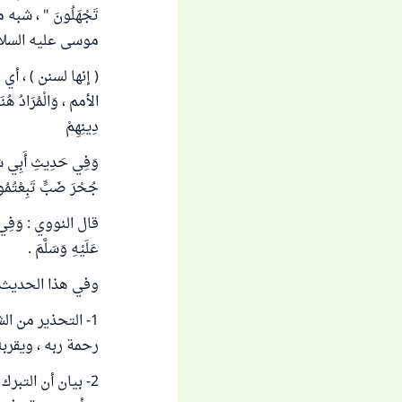
تَجْهَلُونَ " ، ش
موسى عليه السلام 
( إنها لسنن ) ، أي : ط
الأمم ، وَالْمُرَادُ هُنَا ط
دِينِهِمْ
وَفِي حَدِيثِ أَبِي سَعِيد
جُحْرَ ضَبٍّ تَبِعْتُمُوه
قال النووي : وَفِي هَذَا 
عَلَيْهِ وَسَلَّمَ .
وفي هذا الحديث م
1- التحذير من ال
رحمة ربه ، ويقر
2- بيان أن التبر