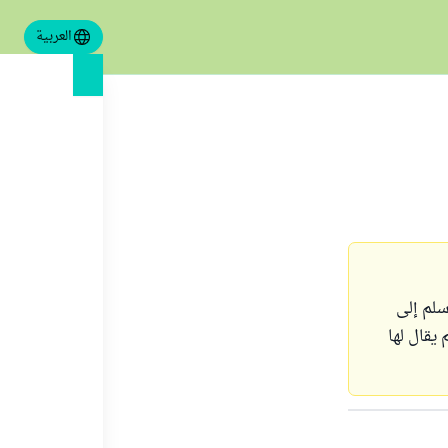
العربية
سلم إلى
يقال لها