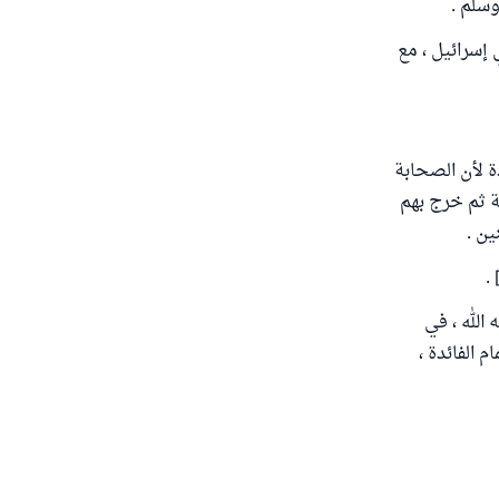
وسلم .
 إسرائيل ، مع
دة لأن الصحابة
ة ثم خرج بهم
ين .
الله ، في
 الفائدة ،