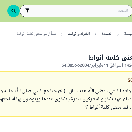
وعية
العقيدة
الشرك وأنواعه
يسأل عن معنى كلمة أنواط
نى كلمة أنواط
64,385
5
قد الليثي ، رضي الله عنه ، قال : ( خرجنا مع النبي صلى الله عليه و
اء عهد بكفر وللمشركين سدرة يعكفون عندها وينوطون بها أسلحتهم 
، فما معنى كلمة أنواط ؟.