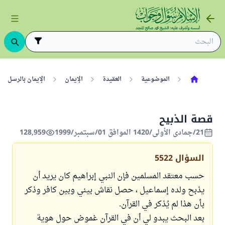
الموضوعية
العقيدة
الإيمان
الإيمان بالرسل
قصة الذبيح
21/جمادى الأولى/1420 الموافق 01/سبتمبر/1999
128,959
السؤال
5522
حسب معتقد المسلمين فإن النبي إبراهيم كان يريد أن
يذبح ولده إسماعيل ، حصل نقاش بيني وبين كافر وذكر
بأن هذا لم يُذكر في القرآن.
بعد البحث يبدو لي أن في القرآن غموض حول هوية