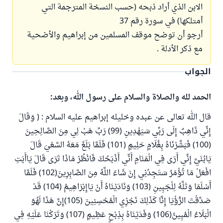
الابن الذي أراد ذبحه (حسب النسخة المترجمة التي
أمتلكها) في سورة رقم 37
أرجو أن توضح موقف المسلمين من إبراهيم والأضحية
مع ذكر الأدلة .
الجواب
الحمد لله والصلاة والسلام على رسول الله، وبعد:
قال الله تعالى عن عبده وخليله إبراهيم عليه السلام : ( وَقَالَ
إِنِّي ذَاهِبٌ إِلَى رَبِّي سَيَهْدِينِ (99) رَبِّ هَبْ لِي مِنَ الصَّالِحِينَ
(100) فَبَشَّرْنَاهُ بِغُلَامٍ حَلِيمٍ (101) فَلَمَّا بَلَغَ مَعَهُ السَّعْيَ قَالَ
يَابُنَيَّ إِنِّي أَرَى فِي الْمَنَامِ أَنِّي أَذْبَحُكَ فَانْظُرْ مَاذَا تَرَى قَالَ يَاأَبَتِ
افْعَلْ مَا تُؤْمَرُ سَتَجِدُنِي إِنْ شَاءَ اللَّهُ مِنَ الصَّابِرِينَ(102) فَلَمَّا
أَسْلَمَا وَتَلَّهُ لِلْجَبِينِ (103) وَنَادَيْنَاهُ أَنْ يَاإِبْرَاهِيمُ (104) قَدْ
صَدَّقْتَ الرُّؤْيَا إِنَّا كَذَلِكَ نَجْزِي الْمُحْسِنِينَ (105)إِنَّ هَذَا لَهُوَ
الْبَلَاءُ الْمُبِينُ(106) وَفَدَيْنَاهُ بِذِبْحٍ عَظِيمٍ (107) وَتَرَكْنَا عَلَيْهِ فِي