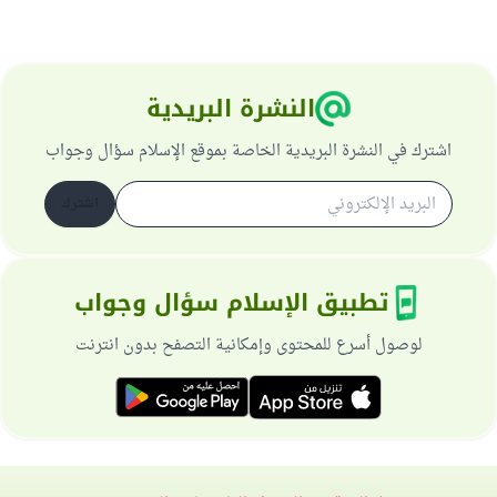
النشرة البريدية
اشترك في النشرة البريدية الخاصة بموقع الإسلام سؤال وجواب
اشترك
تطبيق الإسلام سؤال وجواب
لوصول أسرع للمحتوى وإمكانية التصفح بدون انترنت