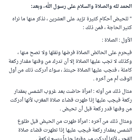
الحمد لله والصلاة والسلام على رسول الله، وبعد:
" للحيض أحكام كثيرة تزيد على العشرين ، نذكر منها ما نراه
كثير الحاجة ، فمن ذلك :
الأول : الصلاة :
فيحرم على الحائض الصلاة فرضها ونفلها ولا تصح منها ،
وكذلك لا تجب عليها الصلاة إلا أن تدرك من وقتها مقدار ركعة
كاملة ، فتجب عليها الصلاة حينئذ ، سواء أدركت ذلك من أول
الوقت أم من آخره .
مثال ذلك من أوله : امرأة حاضت بعد غروب الشمس بمقدار
ركعة فيجب عليها إذا طهرت قضاء صلاة المغرب لأنها أدركت
من وقتها قدر ركعة قبل أن تحيض .
ومثال ذلك من آخره : امرأة طهرت من الحيض قبل طلوع
الشمس بمقدار ركعة فيجب عليها إذا تطهرت قضاء صلاة
الفجر ، لأنها أدركت من وقتها جزءاً يتسع لركعة .