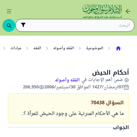
الموضوعية
الفقه وأصوله
الفقه
عبادات
أحكام الحيض
ضمن أهم الإجابات في
الفقه وأصوله
07/رمضان/1427 الموافق 30/سبتمبر/2006
206,950
السؤال
70438
ما هي الأحكام المترتبة على وجود الحيض للمرأة ؟.
الجواب