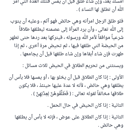
أمسك بعد، وإن شاء طلق قبل أن يمس فتلك العدة التي أمر
الله أن تطلق لها النساء ) .
فلو طلق الرجل امرأته وهي حائض فهو آثم ، وعليه أن يتوب
إلى الله تعالى ، وأن يرد المرأة إلى عصمته ليطلقها طلاقاً
شرعياً موافقاً لأمر الله ورسوله ، فيتركها بعد ردها حتى تطهر
من الحيضة التي طلقها فيها ، ثم تحيض مرة أخرى ، ثم إذا
طهرت فإن شاء أبقاها وإن شاء طلقها قبل أن يجامعها .
ويستثنى من تحريم الطلاق في الحيض ثلاث مسائل :
الأولى : إذا كان الطلاق قبل أن يخلو بها ، أو يمسها فلا بأس أن
يطلقها وهي حائض ، لأنه لا عدة عليها حينئذ ، فلا يكون
طلاقها مخالفاً لقوله تعالى : ( فَطَلِّقُوهُنَّ لِعِدَّتِهِنَّ ) .
الثانية : إذا كان الحيض في حال الحمل .
الثانية : إذا كان الطلاق على عوض ، فإنه لا بأس أن يطلقها
وهي حائض .