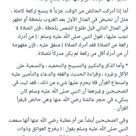
أما إذا أدركت الحائض من الوقت جزءاً لا يتسع لركعة كاملة ،
مثل أن تحيض في المثال الأول بعد الغروب بلحظة أو تطهر
في المثال الثاني قبل طلوع الشمس بلحظة ، فإن الصلاة لا
تجب عليها ، لقول النبي صلى الله عليه وسلم : ( من أدرك
ركعة من الصلاة فقد أدرك الصلاة ) متفق عليه ، فإن مفهومه
أن من أدرك أقل من ركعة لم يكن مدركاً للصلاة .
* وأما الذكر والتكبير والتسبيح والتحميد ، والتسمية على
الأكل وغيره ، وقراءة الحديث والفقه والدعاء والتأمين عليه
واستماع القرآن فلا يحرم عليها شيء من ذلك ، فقد ثبت في
الصحيحين وغيرهما أن النبي صلى الله عليه وسلم كان
يتكيء في حجر عائشة رضي الله عنها وهي حائض فيقرأ
القرآن .
وفي الصحيحين أيضاً عن أم عطية رضي الله عنها أنها سمعت
النبي صلى الله عليه وسلم يقول : ( يخرج العواتق وذوات