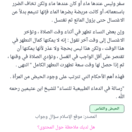
سفر وليس عندها ماء أو كان عندها ماء ولكن تخاف الضرر
باستعماله، أو كانت مريضة يضرها الماء فإنها تتيمم بدلاً عن
الاغتسال حتى يزول المانع ثم تغتسل .
وإن بعض النساء تطهر في أثناء وقت الصلاة ، وتؤخر
الاغتسال إلى وقت آخر تقول : إنه لا يمكنها كمال التطهر في
هذا الوقت ، ولكن هذا ليس بحجة ولا عذر لأنها يمكنها أن
تقتصر على أقل الواجب في الغسل ، وتؤدي الصلاة في وقتها ،
ثم إذا حصل لها وقت سعة تطهرت التطهر الكامل " انتهى .
فهذه أهم الأحكام التي تترتب على وجود الحيض من المرأة .
"رسالة في الدماء الطبيعية للنساء" للشيخ ابن عثيمين رحمه
الله .
الحيض والنفاس
المصدر
:
موقع الإسلام سؤال وجواب
هل لديك ملاحظة حول المحتوى؟