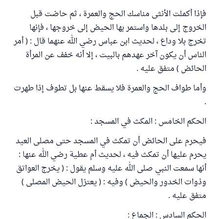
فإذا أكملت الأنثى مناسك الحج والعمرة ، ثم حاضت قبل
الخروج إلى بلدها واستمر بها الحيض إلى خروجها ، فإنها
تخرج بلا وداع ، لحديث ابن عباس رضي الله عنهما قال : ( أمر
الناس أن يكون آخر عهدهم بالبيت ، إلا أنه خفف عن المرأة
الحائض ) متفق عليه .
وأما طواف الحج والعمرة فلا يسقط عنها بل تطوف إذا طهرت
.
الحكم الخامس : المكث في المسجد :
فيحرم على الحائض أن تمكث في المسجد حتى مصلى العيد
يحرم عليها أن تمكث فيه ، لحديث أم عطية رضي الله عنها :
أنها سمعت النبي صلى الله عليه وسلم يقول : ( يخرج العواتق
وذوات الخدور والحيض ) وفيه : ( يعتزل الحيض المصلى )
متفق عليه .
الحكم السادس : الجماع :