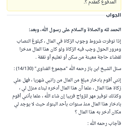
المدفوع كمقدم ؟.
الجواب
الحمد لله والصلاة والسلام على رسول الله، وبعد:
إذا توفرت شروط وجوب الزكاة في المال ، كبلوغ النصاب
ومرور الحول وجب فيه الزكاة ولو كان هذا المال مدخرا
لقضاء حاجة معينة من سكن أو تعليم أو نفقة .
سئل الشيخ ابن باز رحمه الله "مجموع الفتاوى" (14/130) :
إنني أقوم بادخار مبلغ من المال من راتبي شهريا ، فهل علي
زكاة هذا المال ، علما أن هذا المال أدخره لبناء منزل لي ،
وكذلك توفير مهر للزواج قريبا إن شاء الله ، علما بأنني أقوم
بادخار هذا المال منذ سنوات بأحد البنوك حيث لا يوجد لي
مكان أدخر به هذا المال ؟
فأجاب رحمه الله :