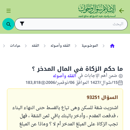
الموضوعية
الفقه وأصوله
الفقه
عبادات
ما حكم الزكاة في المال المدخر ؟
ضمن أهم الإجابات في
الفقه وأصوله
15/شوال/1427 الموافق 06/نوفمبر/2006
183,818
السؤال
93251
اشتريت شقة للسكن وهى تباع بالقسط حتى انتهاء البناء
، فدفعت المقدم ، وأدخر بالبنك باقي ثمن الشقة ، فهل
تجب الزكاة على المبلغ المدخر أم لا ؟ وماذا عن المبلغ