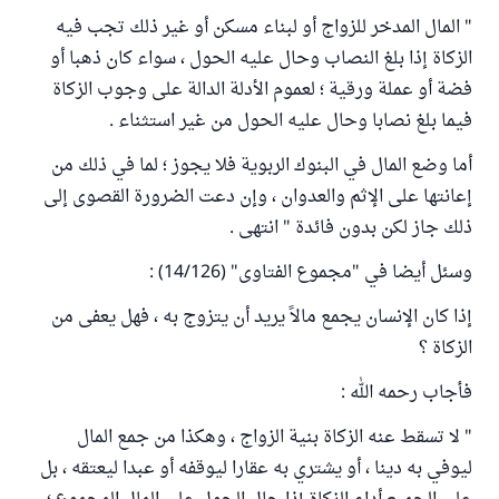
" المال المدخر للزواج أو لبناء مسكن أو غير ذلك تجب فيه
الزكاة إذا بلغ النصاب وحال عليه الحول ، سواء كان ذهبا أو
فضة أو عملة ورقية ؛ لعموم الأدلة الدالة على وجوب الزكاة
فيما بلغ نصابا وحال عليه الحول من غير استثناء .
أما وضع المال في البنوك الربوية فلا يجوز ؛ لما في ذلك من
إعانتها على الإثم والعدوان ، وإن دعت الضرورة القصوى إلى
ذلك جاز لكن بدون فائدة " انتهى .
وسئل أيضا في "مجموع الفتاوى" (14/126) :
إذا كان الإنسان يجمع مالاً يريد أن يتزوج به ، فهل يعفى من
الزكاة ؟
فأجاب رحمه الله :
" لا تسقط عنه الزكاة بنية الزواج ، وهكذا من جمع المال
ليوفي به دينا ، أو يشتري به عقارا ليوقفه أو عبدا ليعتقه ، بل