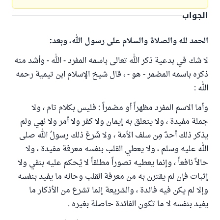
الجواب
الحمد لله والصلاة والسلام على رسول الله، وبعد:
لا شك في بدعية ذكر الله تعالى باسمه المفرد - الله - وأشد منه
ذكره باسمه المضمر - هو - ، قال شيخ الإسلام ابن تيمية رحمه
الله :
وأما الاسم المفرد مظهراً أو مضمراً : فليس بكلام تام ، ولا
جملة مفيدة ، ولا يتعلق به إيمان ولا كفر ولا أمر ولا نهي ولم
يذكر ذلك أحدٌ مِن سلف الأمة ، ولا شَرعَ ذلك رسولُ الله صلى
الله عليه وسلم ، ولا يعطي القلب بنفسه معرفة مفيدة ، ولا
حالاً نافعاً ، وإنما يعطيه تصوراً مطلقاً لا يُحكم عليه بنفي ولا
إثبات فإن لم يقترن به من معرفة القلب وحاله ما يفيد بنفسه
وإلا لم يكن فيه فائدة ، والشريعة إنما تشرع من الأذكار ما
يفيد بنفسه لا ما تكون الفائدة حاصلة بغيره .