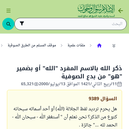
ملفات علمية
موقف المسلم من الطرق الصوفية
ذكر الله بالاسم المفرد "الله" أو بضمير
"هو" من بدع الصوفية
11/ربيع الثاني/1421 الموافق 13/يوليو/2000
65,321
السؤال
9389
هل يحرم ترديد لفظ الجلالة (الله) أو أحد أسمائه سبحانه
كنوع من الذكر؟ نحن نعلم أن " أستغفر الله - سبحان الله -
الحمد لله …" جائزة .