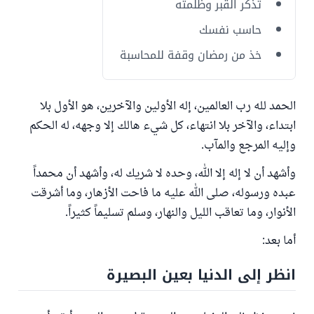
تذكر القبر وظلمته
حاسب نفسك
خذ من رمضان وقفة للمحاسبة
الحمد لله رب العالمين، إله الأولين والآخرين، هو الأول بلا
ابتداء، والآخر بلا انتهاء، كل شيء هالك إلا وجهه، له الحكم
وإليه المرجع والمآب.
وأشهد أن لا إله إلا الله، وحده لا شريك له، وأشهد أن محمداً
عبده ورسوله، صلى الله عليه ما فاحت الأزهار، وما أشرقت
الأنوار، وما تعاقب الليل والنهار، وسلم تسليماً كثيراً.
أما بعد:
انظر إلى الدنيا بعين البصيرة