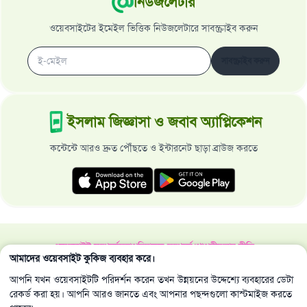
নিউজলেটার
ওয়েবসাইটের ইমেইল ভিত্তিক নিউজলেটারে সাবস্ক্রাইব করুন
সাবস্ক্রাইব করুন
ইসলাম জিজ্ঞাসা ও জবাব অ্যাপ্লিকেশন
কন্টেন্টে আরও দ্রুত পৌঁছতে ও ইন্টারনেট ছাড়া ব্রাউজ করতে
ওয়েবসাইট সম্পর্কে
মহাপরিচালক সম্পর্কে
গোপনীয়তার নীতি
আমাদের ওয়েবসাইট কুকিজ ব্যবহার করে।
সর্বস্বত্ব ইসলাম জিজ্ঞাসা ও জবাব ওয়েবসাইট কর্তৃক সংরক্ষিত 1997-2025 ©
আপনি যখন ওয়েবসাইটটি পরিদর্শন করেন তখন উন্নয়নের উদ্দেশ্যে ব্যবহারের ডেটা
রেকর্ড করা হয়। আপনি আরও জানতে এবং আপনার পছন্দগুলো কাস্টমাইজ করতে