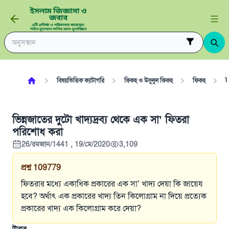
বিষয়ভিত্তিক ক্যাটাগরি
ফিকহ ও উসুলুল ফিকহ
ফিকহ
ই
ভিন্নজাতের দুটো খাদ্যদ্রব্য থেকে এক সা’ ফিতরা
পরিশোধ করা
26/রমজান/1441 , 19/মে/2020
3,109
প্রশ্ন
109779
ফিতরার মধ্যে একাধিক প্রকারের এক সা’ খাদ্য দেয়া কি জায়েয
হবে? অর্থাৎ এক প্রকারের খাদ্য তিন কিলোগ্রাম না দিয়ে প্রত্যেক
প্রকারের খাদ্য এক কিলোগ্রাম করে দেয়া?